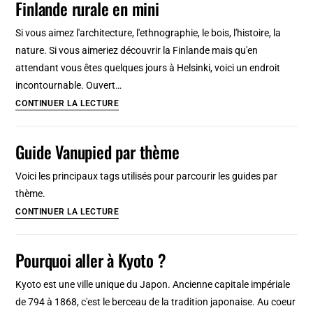
Finlande rurale en mini
impressionnantes
îles
Si vous aimez l'architecture, l'ethnographie, le bois, l'histoire, la
fortifiées
nature. Si vous aimeriez découvrir la Finlande mais qu'en
classées
attendant vous êtes quelques jours à Helsinki, voici un endroit
à
incontournable. Ouvert…
l’UNESCO
Seurasaari,
CONTINUER LA LECTURE
Musée
en
Guide Vanupied par thème
plein-
air
Voici les principaux tags utilisés pour parcourir les guides par
d’Helsinki
thème.
:
Guide
CONTINUER LA LECTURE
Finlande
Vanupied
rurale
par
Pourquoi aller à Kyoto ?
en
thème
mini
Kyoto est une ville unique du Japon. Ancienne capitale impériale
de 794 à 1868, c'est le berceau de la tradition japonaise. Au coeur