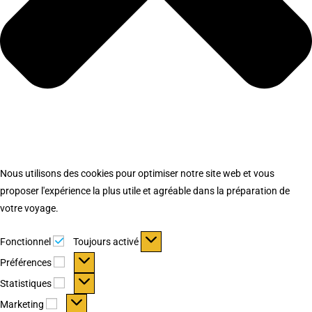
Nous utilisons des cookies pour optimiser notre site web et vous
proposer l'expérience la plus utile et agréable dans la préparation de
votre voyage.
Fonctionnel
Fonctionnel
Toujours activé
Préférences
Préférences
Statistiques
Statistiques
Marketing
Marketing