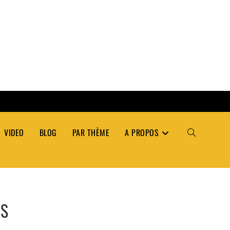
VIDEO
BLOG
PAR THÈME
A PROPOS
TOGGLE
WEBSITE
ÉS
SEARCH