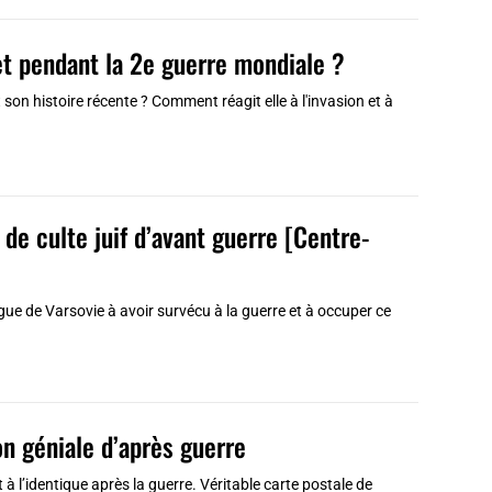
 et pendant la 2e guerre mondiale ?
 son histoire récente ? Comment réagit elle à l'invasion et à
de culte juif d’avant guerre [Centre-
ue de Varsovie à avoir survécu à la guerre et à occuper ce
ion géniale d’après guerre
it à l’identique après la guerre. Véritable carte postale de