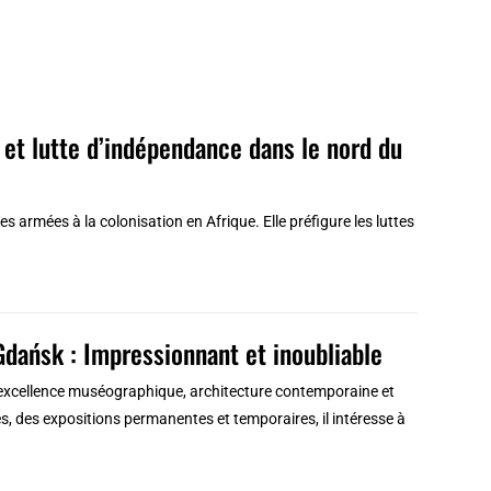
 et lutte d’indépendance dans le nord du
 armées à la colonisation en Afrique. Elle préfigure les luttes
dańsk : Impressionnant et inoubliable
excellence muséographique, architecture contemporaine et
des expositions permanentes et temporaires, il intéresse à