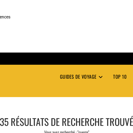
rences
GUIDES DE VOYAGE
TOP 10
35
RÉSULTATS DE RECHERCHE TROUV
Vous avez recherché : "guerre"