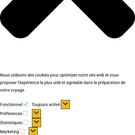
Nous utilisons des cookies pour optimiser notre site web et vous
proposer l'expérience la plus utile et agréable dans la préparation de
votre voyage.
Fonctionnel
Fonctionnel
Toujours activé
Préférences
Préférences
Statistiques
Statistiques
Marketing
Marketing