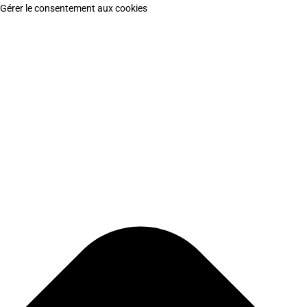
Gérer le consentement aux cookies