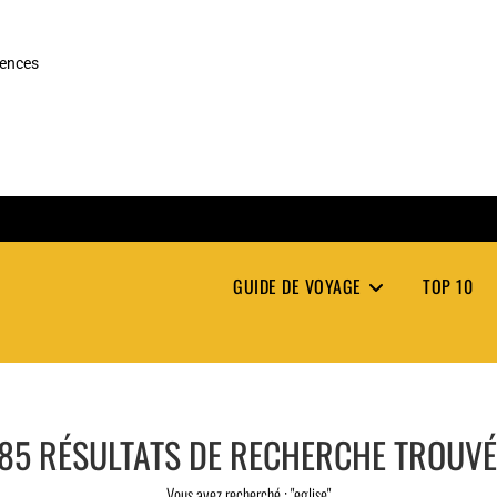
rences
GUIDE DE VOYAGE
TOP 10
85
RÉSULTATS DE RECHERCHE TROUV
Vous avez recherché : "eglise"