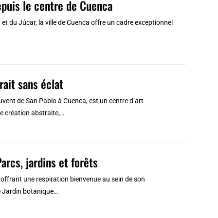
epuis le centre de Cuenca
et du Júcar, la ville de Cuenca offre un cadre exceptionnel
rait sans éclat
ouvent de San Pablo à Cuenca, est un centre d’art
e création abstraite,…
arcs, jardins et forêts
s offrant une respiration bienvenue au sein de son
 le Jardin botanique…