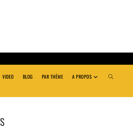
VIDEO
BLOG
PAR THÈME
A PROPOS
TOGGLE
WEBSITE
ÉS
SEARCH