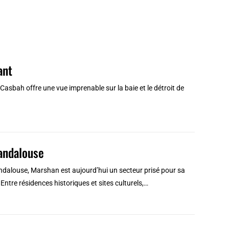
ant
 Casbah offre une vue imprenable sur la baie et le détroit de
 andalouse
andalouse, Marshan est aujourd’hui un secteur prisé pour sa
 Entre résidences historiques et sites culturels,…