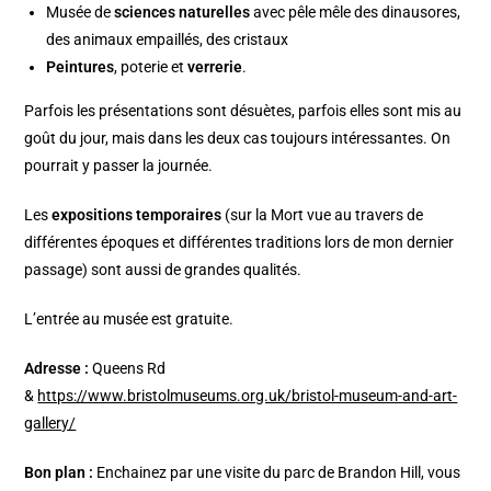
Musée de
sciences naturelles
avec pêle mêle des dinausores,
des animaux empaillés, des cristaux
Peintures
, poterie et
verrerie
.
Parfois les présentations sont désuètes, parfois elles sont mis au
goût du jour, mais dans les deux cas toujours intéressantes. On
pourrait y passer la journée.
Les
expositions temporaires
(sur la Mort vue au travers de
différentes époques et différentes traditions lors de mon dernier
passage) sont aussi de grandes qualités.
L’entrée au musée est gratuite.
Adresse :
Queens Rd
&
https://www.bristolmuseums.org.uk/bristol-museum-and-art-
gallery/
Bon plan :
Enchainez par une visite du parc de Brandon Hill, vous