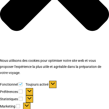
Nous utilisons des cookies pour optimiser notre site web et vous
proposer l'expérience la plus utile et agréable dans la préparation de
votre voyage.
Fonctionnel
Fonctionnel
Toujours activé
Préférences
Préférences
Statistiques
Statistiques
Marketing
Marketing