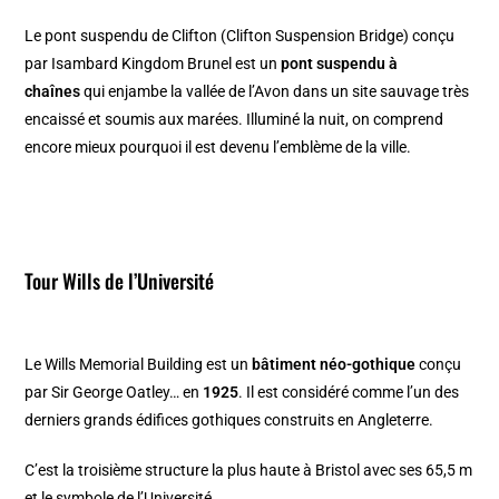
Le pont suspendu de Clifton (Clifton Suspension Bridge) conçu
par Isambard Kingdom Brunel est un
pont suspendu à
chaînes
qui enjambe la vallée de l’Avon dans un site sauvage très
encaissé et soumis aux marées. Illuminé la nuit, on comprend
encore mieux pourquoi il est devenu l’emblème de la ville.
Tour Wills de l’Université
Le Wills Memorial Building est un
bâtiment néo-gothique
conçu
par Sir George Oatley… en
1925
. Il est considéré comme l’un des
derniers grands édifices gothiques construits en Angleterre.
C’est la troisième structure la plus haute à Bristol avec ses 65,5 m
et le symbole de l’Université.