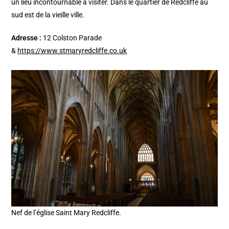
un lieu incontournable à visiter. Dans le quartier de Redcliffe au
sud est de la vieille ville.
Adresse :
12 Colston Parade
&
https://www.stmaryredcliffe.co.uk
Nef de l’église Saint Mary Redcliffe.