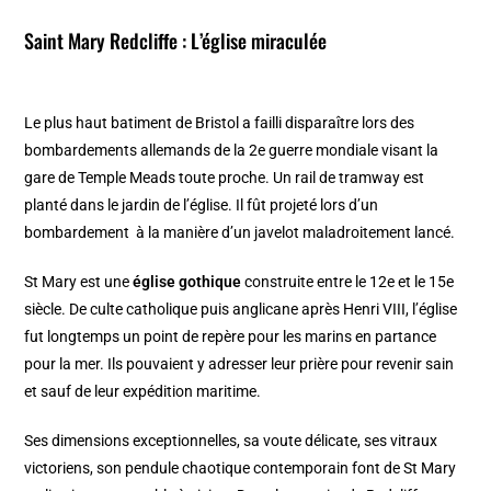
Saint Mary Redcliffe : L’église miraculée
Le plus haut batiment de Bristol a failli disparaître lors des
bombardements allemands de la 2e guerre mondiale visant la
gare de Temple Meads toute proche. Un rail de tramway est
planté dans le jardin de l’église. Il fût projeté lors d’un
bombardement à la manière d’un javelot maladroitement lancé.
St Mary est une
église gothique
construite entre le 12e et le 15e
siècle. De culte catholique puis anglicane après Henri VIII, l’église
fut longtemps un point de repère pour les marins en partance
pour la mer. Ils pouvaient y adresser leur prière pour revenir sain
et sauf de leur expédition maritime.
Ses dimensions exceptionnelles, sa voute délicate, ses vitraux
victoriens, son pendule chaotique contemporain font de St Mary