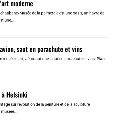
d’art moderne
nchaâbane/Musée de la palmeraie est une oasis, un havre de
'est une…
 avion, saut en parachute et vins
tre musée d’art, aéronautique, saut en parachute et vins. Place
 à Helsinki
ge sur l'évolution de la peinture et de la sculpture
es musées…