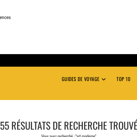
rences
GUIDES DE VOYAGE
TOP 10
55
RÉSULTATS DE RECHERCHE TROUV
Vous avez recherché : "art moderne"