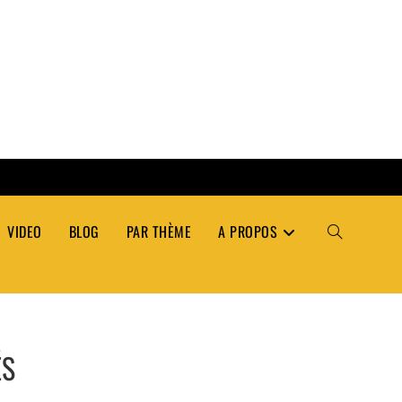
VIDEO
BLOG
PAR THÈME
A PROPOS
TOGGLE
WEBSITE
ÉS
SEARCH