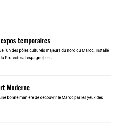
s expos temporaires
e l’un des pôles culturels majeurs du nord du Maroc. Installé
du Protectorat espagnol, ce…
Art Moderne
t une bonne manière de découvrir le Maroc par les yeux des