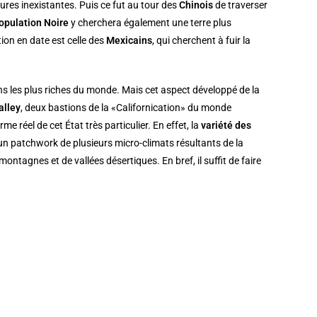
ures inexistantes. Puis ce fut au tour des
Chinois
de traverser
opulation Noire
y cherchera également une terre plus
ion en date est celle des
Mexicains
, qui cherchent à fuir la
gions les plus riches du monde. Mais cet aspect développé de la
alley
, deux bastions de la «Californication» du monde
e réel de cet État très particulier. En effet, la
variété des
st un patchwork de plusieurs micro-climats résultants de la
montagnes et de vallées désertiques. En bref, il suffit de faire