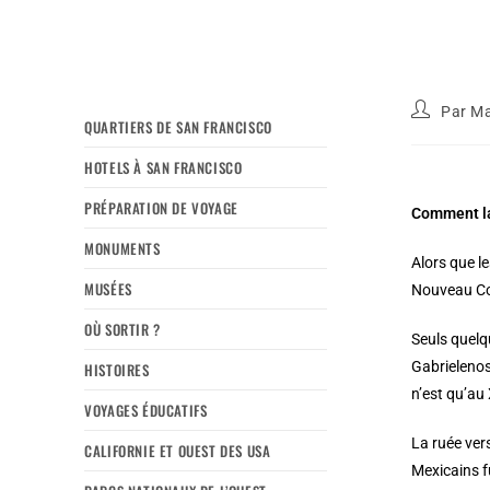
Par
Ma
QUARTIERS DE SAN FRANCISCO
HOTELS À SAN FRANCISCO
PRÉPARATION DE VOYAGE
Comment la 
MONUMENTS
Alors que l
MUSÉES
Nouveau Con
OÙ SORTIR ?
Seuls quelq
Gabrielenos
HISTOIRES
n’est qu’au
VOYAGES ÉDUCATIFS
La ruée ver
CALIFORNIE ET OUEST DES USA
Mexicains fu