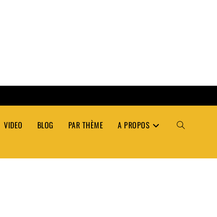
VIDEO
BLOG
PAR THÈME
A PROPOS
TOGGLE
WEBSITE
SEARCH