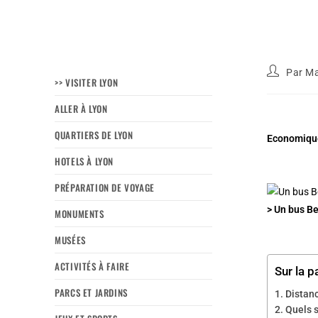
Par
Ma
>> VISITER LYON
ALLER À LYON
QUARTIERS DE LYON
Economique
HOTELS À LYON
PRÉPARATION DE VOYAGE
> Un bus Be
MONUMENTS
MUSÉES
ACTIVITÉS À FAIRE
Sur la p
PARCS ET JARDINS
Distanc
Quels s