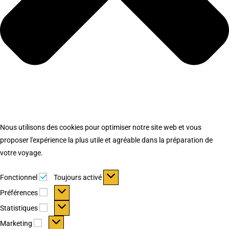
Nous utilisons des cookies pour optimiser notre site web et vous
proposer l'expérience la plus utile et agréable dans la préparation de
votre voyage.
Fonctionnel
Fonctionnel
Toujours activé
Préférences
Préférences
Statistiques
Statistiques
Marketing
Marketing