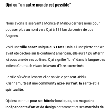
Ojai ou “un autre monde est possible”
Nous avons laissé Santa Monica et Malibu derrière nous pour
pousser plus au nord vers Ojai à 133 km du centre de Los
Angeles.
Voici une
ville assez unique aux Etats-Unis
. Si une pierre chakra
avait été cachée sur le continent américain, elle aurait pu atterrir
ici sous une de ses collines. Ojai signifie “lune” dans la langue des
indiens Chumash vivant ici avant d’être exterminés.
La ville où vécut l’essentiel de sa vie le penseur Jiddu
Krishnamurti est une
community axée sur l’art, la santé et la
spiritualité
.
Ojai est connue pour ses
hôtels-boutiques
, ses
magasins
indépendants d’art et de design
notamment et ses
marchés de