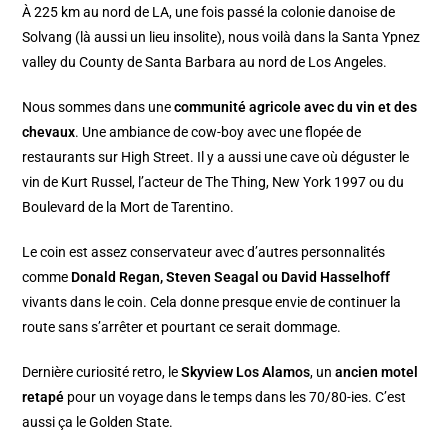
À 225 km au nord de LA, une fois passé la colonie danoise de
Solvang (là aussi un lieu insolite), nous voilà dans la Santa Ypnez
valley du County de Santa Barbara au nord de Los Angeles.
Nous sommes dans une
communité agricole avec du vin et des
chevaux
. Une ambiance de cow-boy avec une flopée de
restaurants sur High Street. Il y a aussi une cave où déguster le
vin de Kurt Russel, l’acteur de The Thing, New York 1997 ou du
Boulevard de la Mort de Tarentino.
Le coin est assez conservateur avec d’autres personnalités
comme
Donald Regan, Steven Seagal ou David Hasselhoff
vivants dans le coin. Cela donne presque envie de continuer la
route sans s’arrêter et pourtant ce serait dommage.
Dernière curiosité retro, le
Skyview Los Alamos
, un
ancien motel
retapé
pour un voyage dans le temps dans les 70/80-ies. C’est
aussi ça le Golden State.