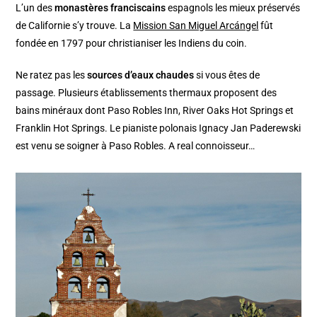
L’un des
monastères franciscains
espagnols les mieux préservés
de Californie s’y trouve. La
Mission San Miguel Arcángel
fût
fondée en 1797 pour christianiser les Indiens du coin.
Ne ratez pas les
sources d’eaux chaudes
si vous êtes de
passage. Plusieurs établissements thermaux proposent des
bains minéraux dont Paso Robles Inn, River Oaks Hot Springs et
Franklin Hot Springs. Le pianiste polonais Ignacy Jan Paderewski
est venu se soigner à Paso Robles. A real connoisseur…