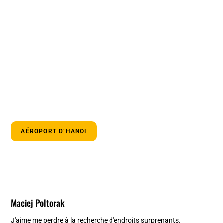
AÉROPORT D’HANOI
Maciej Poltorak
J'aime me perdre à la recherche d'endroits surprenants.