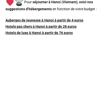
Pour
séjourner à Hanoi (Vietnam), v
oici nos
suggestions d’hébergements
en fonction de votre budget :
Auberges de jeunesse à Hanoi à partir de 4 euros
Hotels pas chers à Hanoi à partir de 28 euros
Hotels de luxe à Hanoi à partir de 76 euros