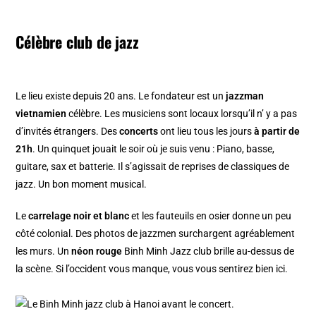
Célèbre club de jazz
Le lieu existe depuis 20 ans. Le fondateur est un
jazzman
vietnamien
célèbre. Les musiciens sont locaux lorsqu’il n’ y a pas
d’invités étrangers. Des
concerts
ont lieu tous les jours
à partir de
21h
. Un quinquet jouait le soir où je suis venu : Piano, basse,
guitare, sax et batterie. Il s’agissait de reprises de classiques de
jazz. Un bon moment musical.
Le
carrelage noir et blanc
et les fauteuils en osier donne un peu
côté colonial. Des photos de jazzmen surchargent agréablement
les murs. Un
néon rouge
Binh Minh Jazz club brille au-dessus de
la scène. Si l’occident vous manque, vous vous sentirez bien ici.