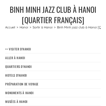
BINH MINH JAZZ CLUB À HANOI
[QUARTIER FRANÇAIS]
Accueil
>
Hanoi
>
Sortir à Hanoi
>
Binh Minh jazz club à Hanoi [Quart
>> VISITER D’HANOI
ALLER À HANOI
QUARTIERS D’HANOI
HOTELS D’HANOI
PRÉPARATION DE VOYAGE
MONUMENTS À HANOI
MUSÉES À HANOI