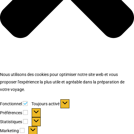
Nous utilisons des cookies pour optimiser notre site web et vous
proposer l'expérience la plus utile et agréable dans la préparation de
votre voyage.
Fonctionnel
Fonctionnel
Toujours activé
Préférences
Préférences
Statistiques
Statistiques
Marketing
Marketing