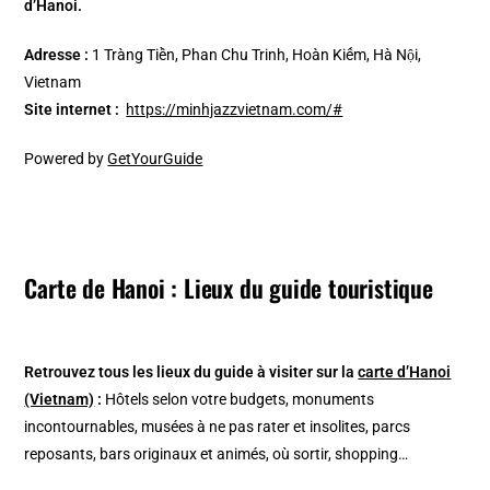
d’Hanoi.
Adresse :
1 Tràng Tiền, Phan Chu Trinh, Hoàn Kiếm, Hà Nội,
Vietnam
Site internet :
https://minhjazzvietnam.com/#
Powered by
GetYourGuide
Carte de Hanoi : Lieux du guide touristique
Retrouvez tous les lieux du guide à visiter sur la
carte d’Hanoi
(Vietnam)
:
Hôtels selon votre budgets, monuments
incontournables, musées à ne pas rater et insolites, parcs
reposants, bars originaux et animés, où sortir, shopping…