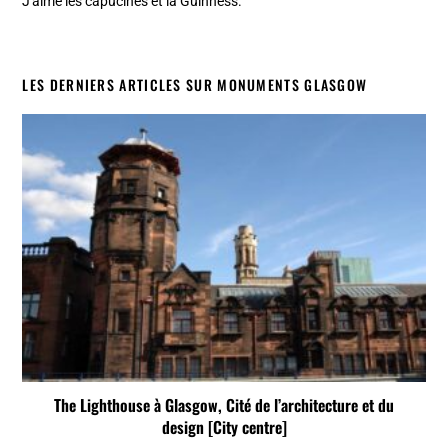
J'aime les capucines et la Guinness.
LES DERNIERS ARTICLES SUR MONUMENTS GLASGOW
The Lighthouse à Glasgow, Cité de l’architecture et du
design [City centre]