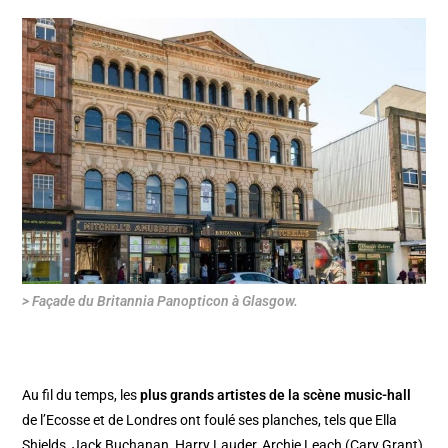
> Façade du Britannia Panopticon à Glasgow.
Au fil du temps, les
plus grands artistes de la scène music-hall
de l’Ecosse et de Londres ont foulé ses planches, tels que Ella
Shields, Jack Buchanan, Harry Lauder, Archie Leach (Cary Grant)