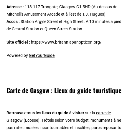
Adresse :
113-117 Trongate, Glasgow G1 5HD (Au-dessus de
Mitchell’s Amusement Arcade et à l’est de T.J. Hugues)
Accès :
Station Argyle Street et High Street. A 10 minutes à pied
de Central Station et Queen Street Station.
Site officiel :
https://www.britanniapanopticon.org
/
Powered by
GetYourGuide
Carte de Gasgow : Lieux du guide touristique
Retrouvez tous les lieux du guide à visiter
sur la
carte de
Glasgow (Ecosse)
: Hôtels selon votre budget, monuments à ne
pas rater, musées incontournables et insolites, parcs reposants