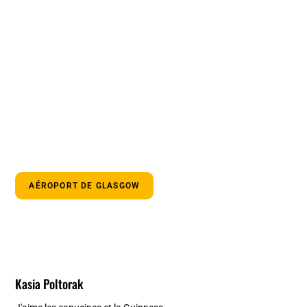
AÉROPORT DE GLASGOW
Kasia Poltorak