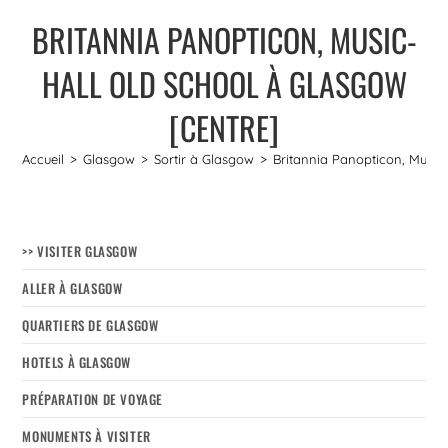
BRITANNIA PANOPTICON, MUSIC-
HALL OLD SCHOOL À GLASGOW
[CENTRE]
Accueil
>
Glasgow
>
Sortir à Glasgow
>
Britannia Panopticon, Music-
>> VISITER GLASGOW
ALLER À GLASGOW
QUARTIERS DE GLASGOW
HOTELS À GLASGOW
PRÉPARATION DE VOYAGE
MONUMENTS À VISITER