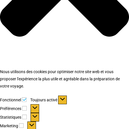
Nous utilisons des cookies pour optimiser notre site web et vous
proposer l'expérience la plus utile et agréable dans la préparation de
votre voyage.
Fonctionnel
Fonctionnel
Toujours activé
Préférences
Préférences
Statistiques
Statistiques
Marketing
Marketing