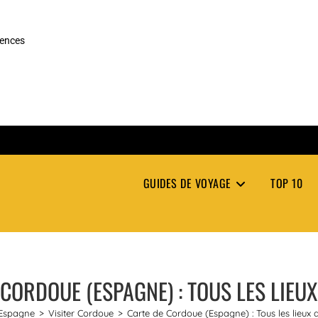
rences
GUIDES DE VOYAGE
TOP 10
CORDOUE (ESPAGNE) : TOUS LES LIEU
Espagne
>
Visiter Cordoue
>
Carte de Cordoue (Espagne) : Tous les lieux 