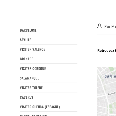
Par
Ma
BARCELONE
SÉVILLE
VISITER VALENCE
Retrouvez t
GRENADE
VISITER CORDOUE
SALAMANQUE
VISITER TOLÈDE
CACERES
VISITER CUENCA (ESPAGNE)