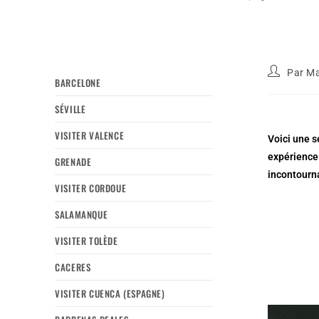
Par
Ma
BARCELONE
SÉVILLE
VISITER VALENCE
Voici une s
expérience 
GRENADE
incontourn
VISITER CORDOUE
SALAMANQUE
VISITER TOLÈDE
CACERES
VISITER CUENCA (ESPAGNE)