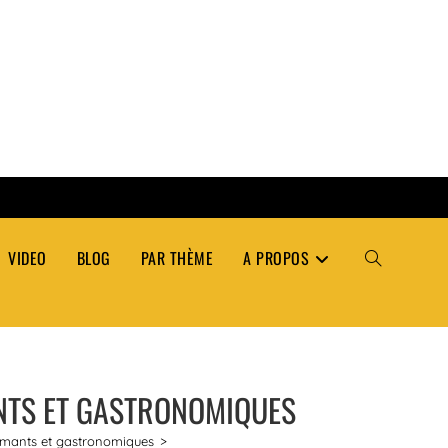
VIDEO
BLOG
PAR THÈME
A PROPOS
TOGGLE
WEBSITE
NTS ET GASTRONOMIQUES
SEARCH
rmants et gastronomiques
>