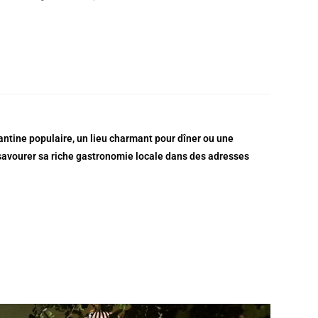
antine populaire, un lieu charmant pour dîner ou une
 savourer sa riche gastronomie locale dans des adresses