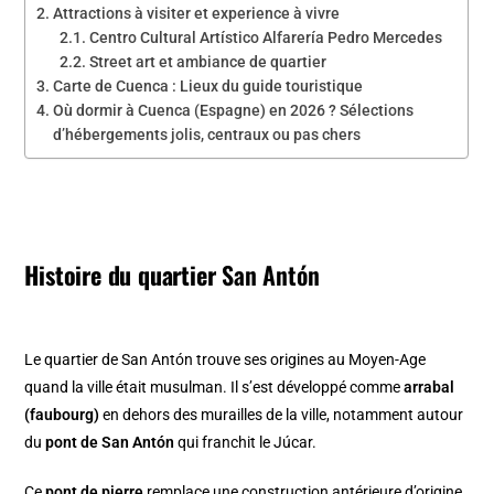
Attractions à visiter et experience à vivre
Centro Cultural Artístico Alfarería Pedro Mercedes
Street art et ambiance de quartier
Carte de Cuenca : Lieux du guide touristique
Où dormir à Cuenca (Espagne) en 2026 ? Sélections
d’hébergements jolis, centraux ou pas chers
Histoire du quartier
San Antón
Le quartier de San Antón trouve ses origines au Moyen-Age
quand la ville était musulman. Il s’est développé comme
arrabal
(faubourg)
en dehors des murailles de la ville, notamment autour
du
pont de San Antón
qui franchit le Júcar.
Ce
pont de pierre
remplace une construction antérieure d’origine