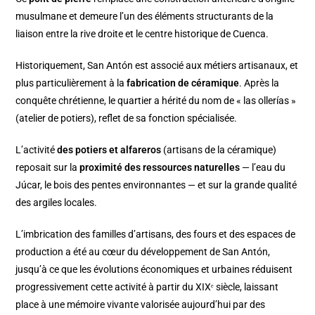
musulmane et demeure l’un des éléments structurants de la
liaison entre la rive droite et le centre historique de Cuenca.
Historiquement, San Antón est associé aux métiers artisanaux, et
plus particulièrement à la
fabrication de céramique
. Après la
conquête chrétienne, le quartier a hérité du nom de « las ollerías »
(atelier de potiers), reflet de sa fonction spécialisée.
L’activité
des potiers et alfareros
(artisans de la céramique)
reposait sur la
proximité des ressources naturelles
— l’eau du
Júcar, le bois des pentes environnantes — et sur la grande qualité
des argiles locales.
L’imbrication des familles d’artisans, des fours et des espaces de
production a été au cœur du développement de San Antón,
jusqu’à ce que les évolutions économiques et urbaines réduisent
progressivement cette activité à partir du XIXᵉ siècle, laissant
place à une mémoire vivante valorisée aujourd’hui par des