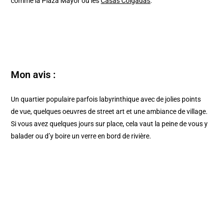
comme la Plaza Mayor ou les
Casas Colgadas
.
Mon avis :
Un quartier populaire parfois labyrinthique avec de jolies points
de vue, quelques oeuvres de street art et une ambiance de village.
Si vous avez quelques jours sur place, cela vaut la peine de vous y
balader ou d’y boire un verre en bord de rivière.