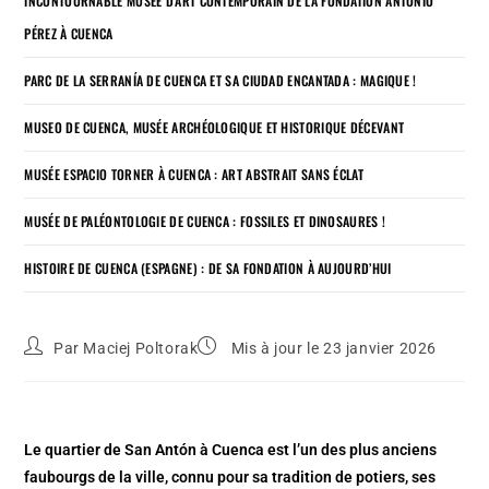
INCONTOURNABLE MUSÉE D’ART CONTEMPORAIN DE LA FONDATION ANTONIO
PÉREZ À CUENCA
PARC DE LA SERRANÍA DE CUENCA ET SA CIUDAD ENCANTADA : MAGIQUE !
MUSEO DE CUENCA, MUSÉE ARCHÉOLOGIQUE ET HISTORIQUE DÉCEVANT
MUSÉE ESPACIO TORNER À CUENCA : ART ABSTRAIT SANS ÉCLAT
MUSÉE DE PALÉONTOLOGIE DE CUENCA : FOSSILES ET DINOSAURES !
HISTOIRE DE CUENCA (ESPAGNE) : DE SA FONDATION À AUJOURD’HUI
Par
Maciej Poltorak
Mis à jour le 23 janvier 2026
Le quartier de San Antón à Cuenca est l’un des plus anciens
faubourgs de la ville, connu pour sa tradition de potiers, ses