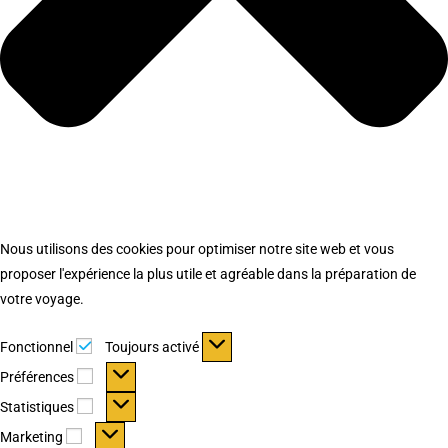
Nous utilisons des cookies pour optimiser notre site web et vous
proposer l'expérience la plus utile et agréable dans la préparation de
votre voyage.
Fonctionnel
Fonctionnel
Toujours activé
Préférences
Préférences
Statistiques
Statistiques
Marketing
Marketing