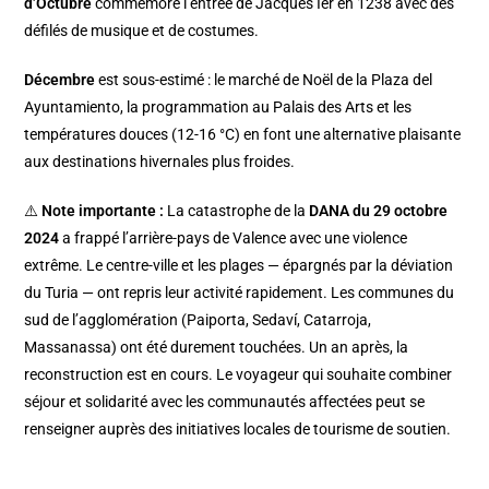
d’Octubre
commémore l’entrée de Jacques Ier en 1238 avec des
défilés de musique et de costumes.
Décembre
est sous-estimé : le marché de Noël de la Plaza del
Ayuntamiento, la programmation au Palais des Arts et les
températures douces (12-16 °C) en font une alternative plaisante
aux destinations hivernales plus froides.
⚠️
Note importante :
La catastrophe de la
DANA du 29 octobre
2024
a frappé l’arrière-pays de Valence avec une violence
extrême. Le centre-ville et les plages — épargnés par la déviation
du Turia — ont repris leur activité rapidement. Les communes du
sud de l’agglomération (Paiporta, Sedaví, Catarroja,
Massanassa) ont été durement touchées. Un an après, la
reconstruction est en cours. Le voyageur qui souhaite combiner
séjour et solidarité avec les communautés affectées peut se
renseigner auprès des initiatives locales de tourisme de soutien.