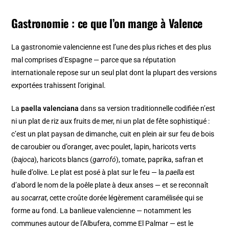
Gastronomie : ce que l’on mange à Valence
La gastronomie valencienne est l’une des plus riches et des plus
mal comprises d’Espagne — parce que sa réputation
internationale repose sur un seul plat dont la plupart des versions
exportées trahissent l’original.
La
paella valenciana
dans sa version traditionnelle codifiée n’est
ni un plat de riz aux fruits de mer, ni un plat de fête sophistiqué :
c’est un plat paysan de dimanche, cuit en plein air sur feu de bois
de caroubier ou d’oranger, avec poulet, lapin, haricots verts
(
bajoca
), haricots blancs (
garrofó
), tomate, paprika, safran et
huile d’olive. Le plat est posé à plat sur le feu — la
paella
est
d’abord le nom de la poêle plate à deux anses — et se reconnaît
au
socarrat
, cette croûte dorée légèrement caramélisée qui se
forme au fond. La banlieue valencienne — notamment les
communes autour de l’Albufera, comme El Palmar — est le