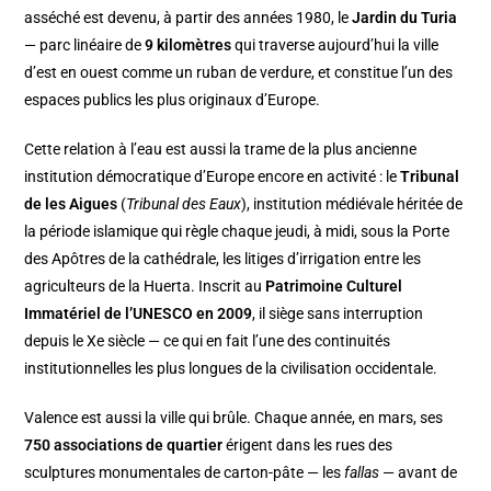
asséché est devenu, à partir des années 1980, le
Jardin du Turia
— parc linéaire de
9 kilomètres
qui traverse aujourd’hui la ville
d’est en ouest comme un ruban de verdure, et constitue l’un des
espaces publics les plus originaux d’Europe.
Cette relation à l’eau est aussi la trame de la plus ancienne
institution démocratique d’Europe encore en activité : le
Tribunal
de les Aigues
(
Tribunal des Eaux
), institution médiévale héritée de
la période islamique qui règle chaque jeudi, à midi, sous la Porte
des Apôtres de la cathédrale, les litiges d’irrigation entre les
agriculteurs de la Huerta. Inscrit au
Patrimoine Culturel
Immatériel de l’UNESCO en 2009
, il siège sans interruption
depuis le Xe siècle — ce qui en fait l’une des continuités
institutionnelles les plus longues de la civilisation occidentale.
Valence est aussi la ville qui brûle. Chaque année, en mars, ses
750 associations de quartier
érigent dans les rues des
sculptures monumentales de carton-pâte — les
fallas
— avant de