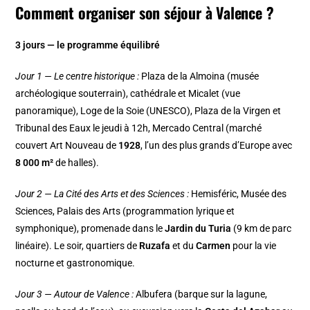
Comment organiser son séjour à Valence ?
3 jours — le programme équilibré
Jour 1 — Le centre historique :
Plaza de la Almoina (musée
archéologique souterrain), cathédrale et Micalet (vue
panoramique), Loge de la Soie (UNESCO), Plaza de la Virgen et
Tribunal des Eaux le jeudi à 12h, Mercado Central (marché
couvert Art Nouveau de
1928
, l’un des plus grands d’Europe avec
8 000 m²
de halles).
Jour 2 — La Cité des Arts et des Sciences :
Hemisféric, Musée des
Sciences, Palais des Arts (programmation lyrique et
symphonique), promenade dans le
Jardin du Turia
(9 km de parc
linéaire). Le soir, quartiers de
Ruzafa
et du
Carmen
pour la vie
nocturne et gastronomique.
Jour 3 — Autour de Valence :
Albufera (barque sur la lagune,