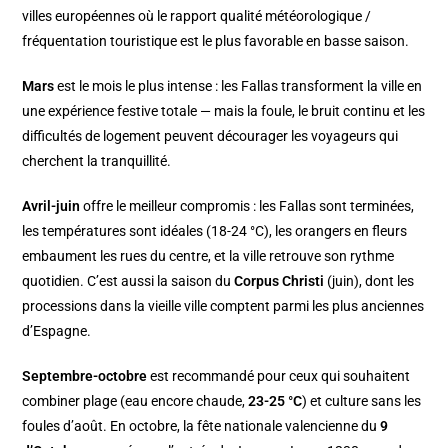
villes européennes où le rapport qualité météorologique /
fréquentation touristique est le plus favorable en basse saison.
Mars
est le mois le plus intense : les Fallas transforment la ville en
une expérience festive totale — mais la foule, le bruit continu et les
difficultés de logement peuvent décourager les voyageurs qui
cherchent la tranquillité.
Avril-juin
offre le meilleur compromis : les Fallas sont terminées,
les températures sont idéales (18-24 °C), les orangers en fleurs
embaument les rues du centre, et la ville retrouve son rythme
quotidien. C’est aussi la saison du
Corpus Christi
(juin), dont les
processions dans la vieille ville comptent parmi les plus anciennes
d’Espagne.
Septembre-octobre
est recommandé pour ceux qui souhaitent
combiner plage (eau encore chaude,
23-25 °C
) et culture sans les
foules d’août. En octobre, la fête nationale valencienne du
9