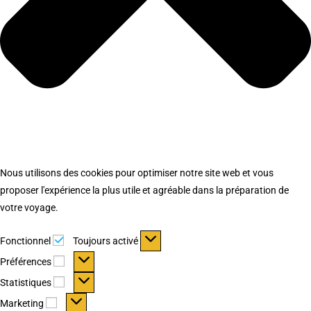
Nous utilisons des cookies pour optimiser notre site web et vous
proposer l'expérience la plus utile et agréable dans la préparation de
votre voyage.
Fonctionnel
Fonctionnel
Toujours activé
Préférences
Préférences
Statistiques
Statistiques
Marketing
Marketing