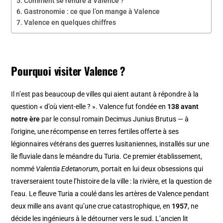
Comment se rendre à Valence ?
Gastronomie : ce que l’on mange à Valence
Valence en quelques chiffres
Pourquoi visiter Valence ?
Il n’est pas beaucoup de villes qui aient autant à répondre à la
question « d’où vient-elle ? ». Valence fut fondée en
138 avant
notre ère
par le consul romain Decimus Junius Brutus — à
l’origine, une récompense en terres fertiles offerte à ses
légionnaires vétérans des guerres lusitaniennes, installés sur une
île fluviale dans le méandre du Turia. Ce premier établissement,
nommé
Valentia Edetanorum
, portait en lui deux obsessions qui
traverseraient toute l’histoire de la ville : la rivière, et la question de
l’eau. Le fleuve Turia a coulé dans les artères de Valence pendant
deux mille ans avant qu’une crue catastrophique, en
1957
, ne
décide les ingénieurs à le détourner vers le sud. L’ancien lit