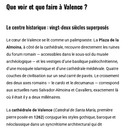
Que voir et que faire à Valence ?
Le centre historique : vingt-deux siècles superposés
Le cœur de Valence se lit comme un palimpseste. La
Plaza de la
Almoina
, à côté de la cathédrale, recouvre directement les ruines
du forum romain — accessibles dans le sous-sol du musée
archéologique — et les vestiges d’une basilique paléochrétienne,
d’une mosquée islamique et d’une cathédrale médiévale. Quatre
couches de civilisation sur un seul carré de pavés. Le croisement
des deux axes romains — le
cardo
et le
decumanus
— correspond
aux actuelles rues Salvador-Almoina et Cavallers, exactement là
où il était il y a deux millénaires.
La
cathédrale de Valence
(
Catedral de Santa María
, première
pierre posée en
1262
) conjugue les styles gothique, baroque et
néoclassique dans un syncrétisme architectural qui dit