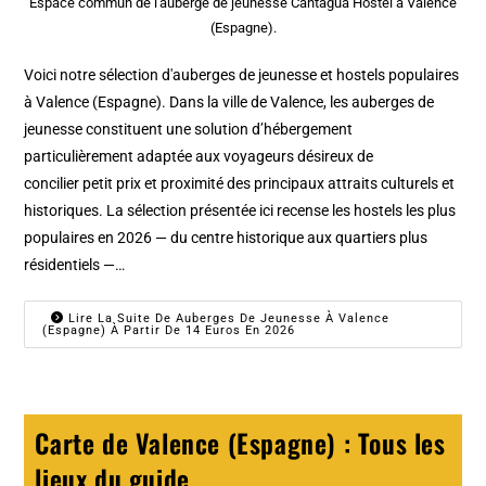
Espace commun de l'auberge de jeunesse Cantagua Hostel à Valence
(Espagne).
Voici notre sélection d'auberges de jeunesse et hostels populaires
à Valence (Espagne). Dans la ville de Valence, les auberges de
jeunesse constituent une solution d’hébergement
particulièrement adaptée aux voyageurs désireux de
concilier petit prix et proximité des principaux attraits culturels et
historiques. La sélection présentée ici recense les hostels les plus
populaires en 2026 — du centre historique aux quartiers plus
résidentiels —…
Lire La Suite De Auberges De Jeunesse À Valence
(Espagne) À Partir De 14 Euros En 2026
Carte de Valence (Espagne) : Tous les
lieux du guide