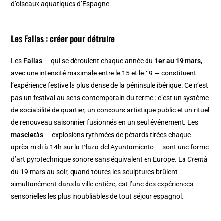
d’oiseaux aquatiques d’Espagne.
Les Fallas : créer pour détruire
Les
Fallas
— qui se déroulent chaque année du
1er au 19 mars
,
avec une intensité maximale entre le 15 et le 19 — constituent
l’expérience festive la plus dense de la péninsule ibérique. Ce n’est
pas un festival au sens contemporain du terme : c’est un système
de sociabilité de quartier, un concours artistique public et un rituel
de renouveau saisonnier fusionnés en un seul événement. Les
mascletàs
— explosions rythmées de pétards tirées chaque
après-midi à 14h sur la Plaza del Ayuntamiento — sont une forme
d’art pyrotechnique sonore sans équivalent en Europe. La
Cremà
du 19 mars au soir, quand toutes les sculptures brûlent
simultanément dans la ville entière, est l’une des expériences
sensorielles les plus inoubliables de tout séjour espagnol.