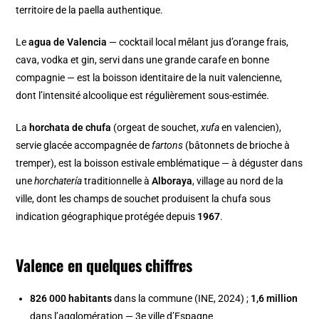
territoire de la paella authentique.
Le
agua de Valencia
— cocktail local mêlant jus d’orange frais,
cava, vodka et gin, servi dans une grande carafe en bonne
compagnie — est la boisson identitaire de la nuit valencienne,
dont l’intensité alcoolique est régulièrement sous-estimée.
La
horchata de chufa
(orgeat de souchet,
xufa
en valencien),
servie glacée accompagnée de
fartons
(bâtonnets de brioche à
tremper), est la boisson estivale emblématique — à déguster dans
une
horchatería
traditionnelle à
Alboraya
, village au nord de la
ville, dont les champs de souchet produisent la chufa sous
indication géographique protégée depuis
1967
.
Valence en quelques chiffres
826 000 habitants
dans la commune (INE, 2024) ;
1,6 million
dans l’agglomération — 3e ville d’Espagne