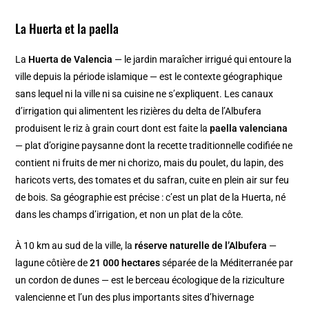
La Huerta et la paella
La
Huerta de Valencia
— le jardin maraîcher irrigué qui entoure la
ville depuis la période islamique — est le contexte géographique
sans lequel ni la ville ni sa cuisine ne s’expliquent. Les canaux
d’irrigation qui alimentent les rizières du delta de l’Albufera
produisent le riz à grain court dont est faite la
paella valenciana
— plat d’origine paysanne dont la recette traditionnelle codifiée ne
contient ni fruits de mer ni chorizo, mais du poulet, du lapin, des
haricots verts, des tomates et du safran, cuite en plein air sur feu
de bois. Sa géographie est précise : c’est un plat de la Huerta, né
dans les champs d’irrigation, et non un plat de la côte.
À 10 km au sud de la ville, la
réserve naturelle de l’Albufera
—
lagune côtière de
21 000 hectares
séparée de la Méditerranée par
un cordon de dunes — est le berceau écologique de la riziculture
valencienne et l’un des plus importants sites d’hivernage