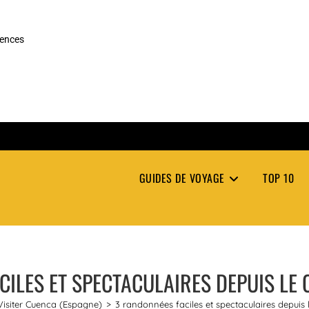
rences
GUIDES DE VOYAGE
TOP 10
ILES ET SPECTACULAIRES DEPUIS LE
Visiter Cuenca (Espagne)
>
3 randonnées faciles et spectaculaires depuis