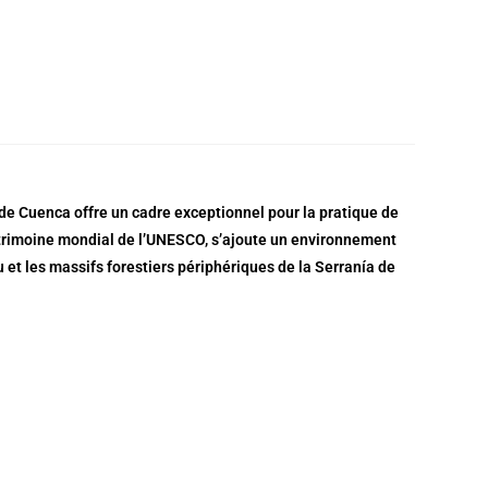
 de Cuenca offre un cadre exceptionnel pour la pratique de
u patrimoine mondial de l’UNESCO, s’ajoute un environnement
 et les massifs forestiers périphériques de la Serranía de