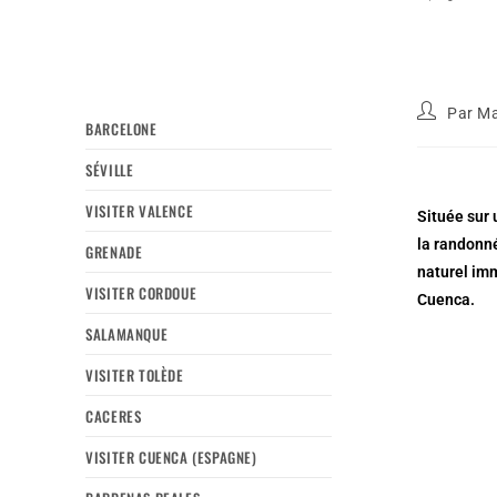
Par
Ma
BARCELONE
SÉVILLE
VISITER VALENCE
Située sur 
la randonné
GRENADE
naturel imm
VISITER CORDOUE
Cuenca.
SALAMANQUE
VISITER TOLÈDE
CACERES
VISITER CUENCA (ESPAGNE)