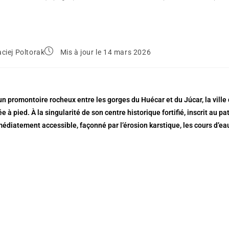
ciej Poltorak
Mis à jour le 14 mars 2026
un promontoire rocheux entre les gorges du Huécar et du Júcar, la ville
e à pied. À la singularité de son centre historique fortifié, inscrit a
édiatement accessible, façonné par l’érosion karstique, les cours d’eau