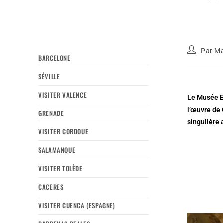
Par
Ma
BARCELONE
SÉVILLE
VISITER VALENCE
Le Musée Es
l’œuvre de 
GRENADE
singulière 
VISITER CORDOUE
SALAMANQUE
VISITER TOLÈDE
CACERES
VISITER CUENCA (ESPAGNE)