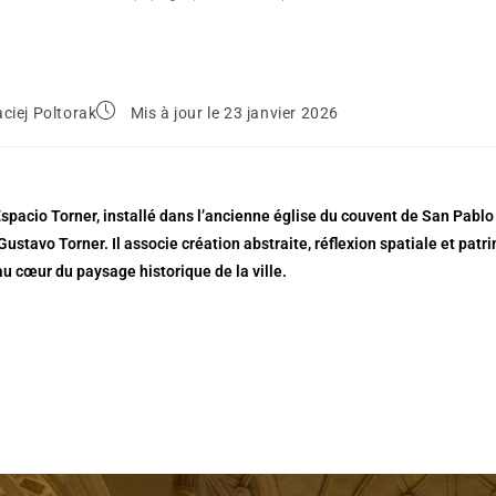
ciej Poltorak
Mis à jour le 23 janvier 2026
pacio Torner, installé dans l’ancienne église du couvent de San Pablo
Gustavo Torner. Il associe création abstraite, réflexion spatiale et pat
au cœur du paysage historique de la ville.