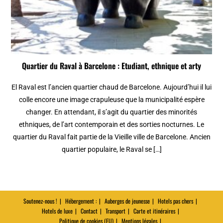
Quartier du Raval à Barcelone : Etudiant, ethnique et arty
El Raval est l’ancien quartier chaud de Barcelone. Aujourd’hui il lui
colle encore une image crapuleuse que la municipalité espère
changer. En attendant, il s’agit du quartier des minorités
ethniques, de l’art contemporain et des sorties nocturnes. Le
quartier du Raval fait partie de la Vieille ville de Barcelone. Ancien
quartier populaire, le Raval se […]
Soutenez-nous !
Hébergement :
Auberges de jeunesse
Hotels pas chers
Hotels de luxe
Contact
Transport
Carte et itinéraires
Politique de cookies (EU)
Mentions légales