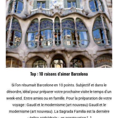
Top : 10 raisons d’aimer Barcelona
Si l’on résumait Barcelone en 10 points. Subjectif et dans le
désordre, idéal pour préparer votre prochaine visite le temps d’un
week-end. Entre amies ou en famille. Pour la préparation de votre
voyage : Gaudí et le modernisme (art nouveau) Gaudí et le
modernisme (art nouveau). La Sagrada Familia est la dernière
« église-cathédrale » en construction […]