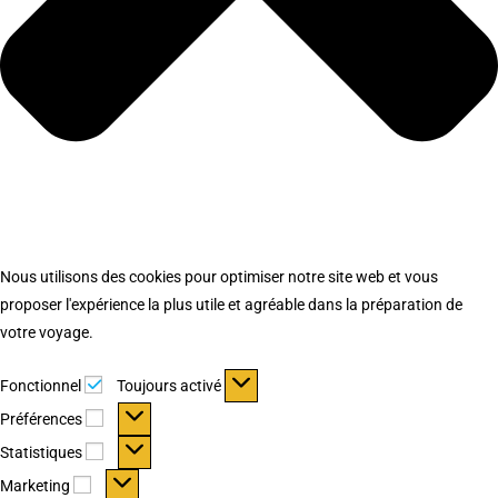
Nous utilisons des cookies pour optimiser notre site web et vous
proposer l'expérience la plus utile et agréable dans la préparation de
votre voyage.
Fonctionnel
Fonctionnel
Toujours activé
Préférences
Préférences
Statistiques
Statistiques
Marketing
Marketing