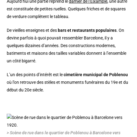
Aujourd’hui une partie reprend le
damier de l’Eixample
, une autre
est constituée de petites ruelles. Quelques friches et de squares
de verdure complètent le tableau.
De vieilles enseignes et des
bars et restaurants populaires
. On
devine parfois à quoi pouvait ressembler Barcelone, il y a
quelques dizaines d’années. Des constructions modernes,
batiments et maisons des tailles variables donnent à l’ensemble
un côté bigarré.
L’un des points d’intérêt est le
cimetière municipal de Poblenou
où l’on retrouve des stèles et monuments funéraires du 19e et du
début du 20e siècle.
> Scène de rue dans le quartier de Poblenou à Barcelone vers