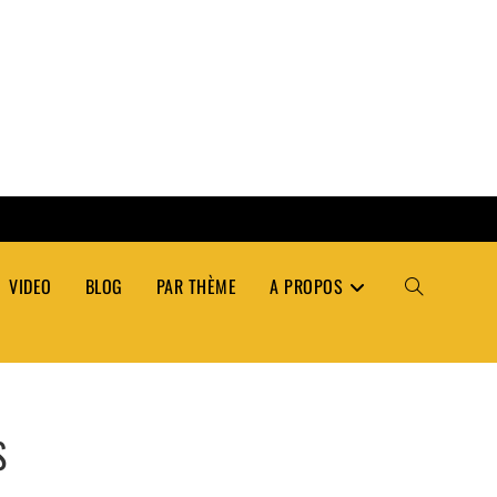
VIDEO
BLOG
PAR THÈME
A PROPOS
TOGGLE
WEBSITE
S
SEARCH