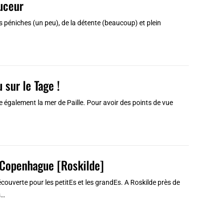
ouceur
es péniches (un peu), de la détente (beaucoup) et plein
 sur le Tage !
 également la mer de Paille. Pour avoir des points de vue
e Copenhague [Roskilde]
uverte pour les petitEs et les grandEs. A Roskilde près de
s…