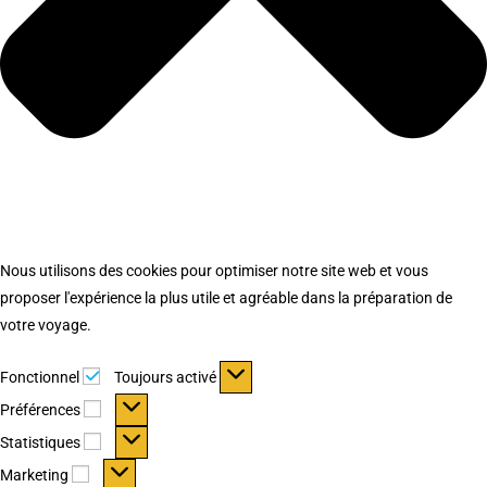
Nous utilisons des cookies pour optimiser notre site web et vous
proposer l'expérience la plus utile et agréable dans la préparation de
votre voyage.
Fonctionnel
Fonctionnel
Toujours activé
Préférences
Préférences
Statistiques
Statistiques
Marketing
Marketing