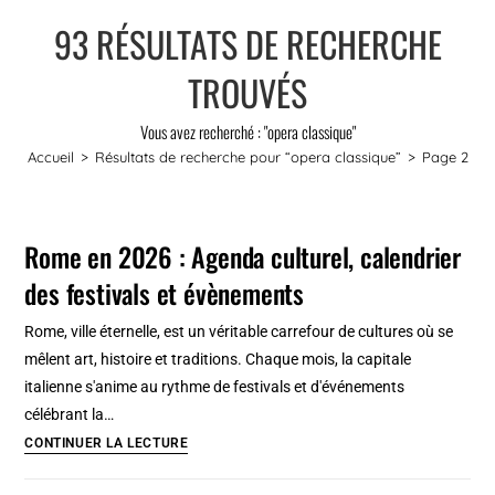
93
RÉSULTATS DE RECHERCHE
TROUVÉS
Vous avez recherché : "opera classique"
Accueil
>
Résultats de recherche pour
“opera classique”
>
Page 2
Rome en 2026 : Agenda culturel, calendrier
des festivals et évènements
Rome, ville éternelle, est un véritable carrefour de cultures où se
mêlent art, histoire et traditions. Chaque mois, la capitale
italienne s'anime au rythme de festivals et d'événements
célébrant la…
Rome
CONTINUER LA LECTURE
en