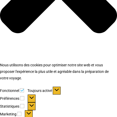
Nous utilisons des cookies pour optimiser notre site web et vous
proposer l'expérience la plus utile et agréable dans la préparation de
votre voyage.
Fonctionnel
Fonctionnel
Toujours activé
Préférences
Préférences
Statistiques
Statistiques
Marketing
Marketing