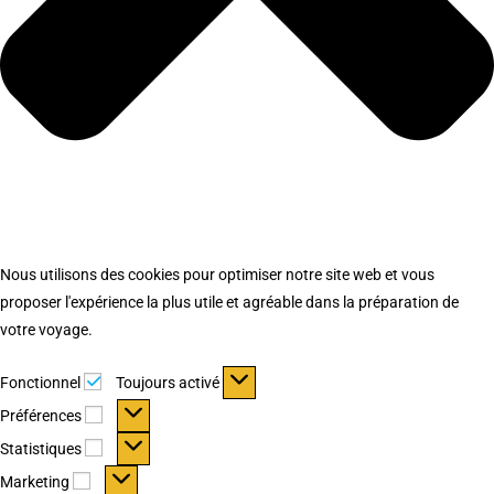
Nous utilisons des cookies pour optimiser notre site web et vous
proposer l'expérience la plus utile et agréable dans la préparation de
votre voyage.
Fonctionnel
Fonctionnel
Toujours activé
Préférences
Préférences
Statistiques
Statistiques
Marketing
Marketing