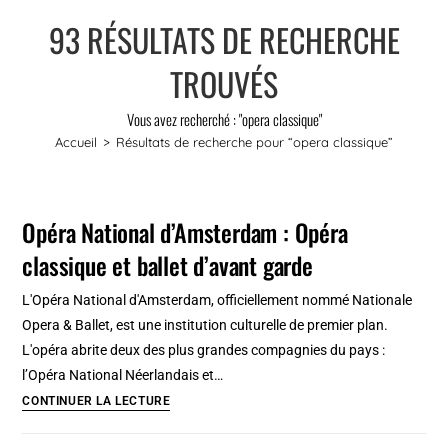
93
RÉSULTATS DE RECHERCHE
TROUVÉS
Vous avez recherché : "opera classique"
Accueil
>
Résultats de recherche pour
“opera classique”
Opéra National d’Amsterdam : Opéra
classique et ballet d’avant garde
L'Opéra National d'Amsterdam, officiellement nommé Nationale
Opera & Ballet, est une institution culturelle de premier plan.
L'opéra abrite deux des plus grandes compagnies du pays :
l’Opéra National Néerlandais et…
Opéra
CONTINUER LA LECTURE
National