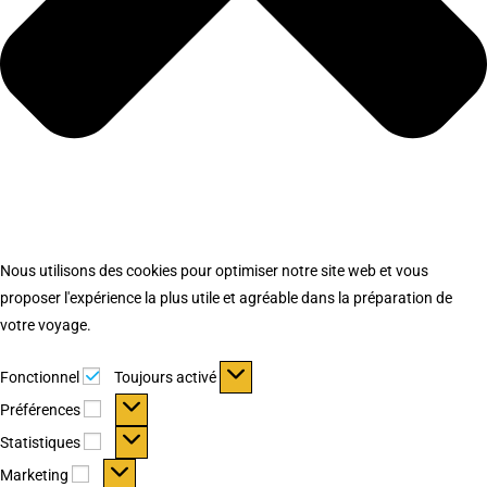
Nous utilisons des cookies pour optimiser notre site web et vous
proposer l'expérience la plus utile et agréable dans la préparation de
votre voyage.
Fonctionnel
Fonctionnel
Toujours activé
Préférences
Préférences
Statistiques
Statistiques
Marketing
Marketing