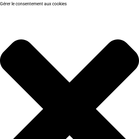
Gérer le consentement aux cookies