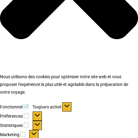
Nous utilisons des cookies pour optimiser notre site web et vous
proposer l'expérience la plus utile et agréable dans la préparation de
votre voyage.
Fonctionnel
Fonctionnel
Toujours activé
Préférences
Préférences
Statistiques
Statistiques
Marketing
Marketing