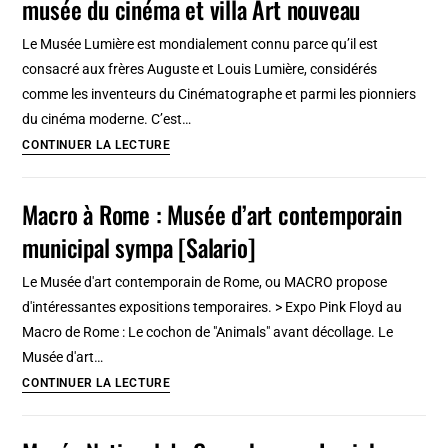
musée du cinéma et villa Art nouveau
:
Objets
Le Musée Lumière est mondialement connu parce qu’il est
d’ailleurs
consacré aux frères Auguste et Louis Lumière, considérés
et
comme les inventeurs du Cinématographe et parmi les pionniers
du
du cinéma moderne. C’est…
Portugal
Institut
CONTINUER LA LECTURE
Lumière
à
Macro à Rome : Musée d’art contemporain
Lyon
municipal sympa [Salario]
:
Pôle
Le Musée d'art contemporain de Rome, ou MACRO propose
culturel,
d'intéressantes expositions temporaires. > Expo Pink Floyd au
musée
Macro de Rome : Le cochon de "Animals" avant décollage. Le
du
Musée d'art…
cinéma
Macro
CONTINUER LA LECTURE
et
à
villa
Rome
Art