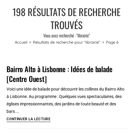
198
RÉSULTATS DE RECHERCHE
TROUVÉS
Vous avez recherché : "librairie"
Accueil
>
Résultats de recherche pour
“librairie”
>
Page 6
Bairro Alto à Lisbonne : Idées de balade
[Centre Ouest]
Voici une idée de balade pour découvrir les collines du Bairro Alto
à Lisbonne. Au programme : Quelques vues spectaculaires, des
églises impressionnantes, des jardins de toute beauté et des
bars.…
Bairro
CONTINUER LA LECTURE
Alto