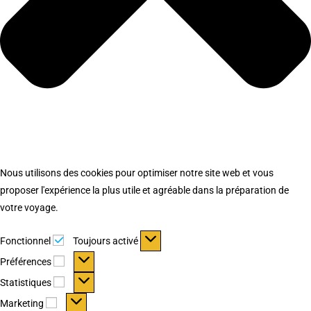
Nous utilisons des cookies pour optimiser notre site web et vous
proposer l'expérience la plus utile et agréable dans la préparation de
votre voyage.
Fonctionnel
Fonctionnel
Toujours activé
Préférences
Préférences
Statistiques
Statistiques
Marketing
Marketing