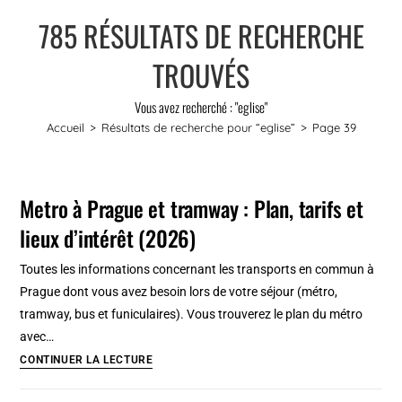
785
RÉSULTATS DE RECHERCHE
TROUVÉS
Vous avez recherché : "eglise"
Accueil
>
Résultats de recherche pour
“eglise”
>
Page 39
Metro à Prague et tramway : Plan, tarifs et
lieux d’intérêt (2026)
Toutes les informations concernant les transports en commun à
Prague dont vous avez besoin lors de votre séjour (métro,
tramway, bus et funiculaires). Vous trouverez le plan du métro
avec…
Metro
CONTINUER LA LECTURE
à