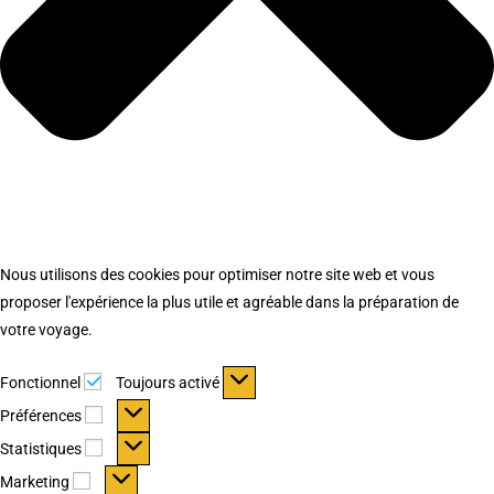
Nous utilisons des cookies pour optimiser notre site web et vous
proposer l'expérience la plus utile et agréable dans la préparation de
votre voyage.
Fonctionnel
Fonctionnel
Toujours activé
Préférences
Préférences
Statistiques
Statistiques
Marketing
Marketing