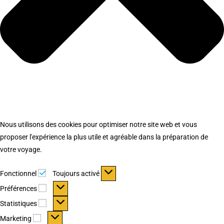
Nous utilisons des cookies pour optimiser notre site web et vous
proposer l'expérience la plus utile et agréable dans la préparation de
votre voyage.
Fonctionnel
Fonctionnel
Toujours activé
Préférences
Préférences
Statistiques
Statistiques
Marketing
Marketing