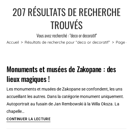
207
RÉSULTATS DE RECHERCHE
TROUVÉS
Vous avez recherché : "deco or decoratif"
Accueil
>
Résultats de recherche pour
“deco or decoratif”
>
Page 4
Monuments et musées de Zakopane : des
lieux magiques !
Les monuments et musées de Zakopane se confondent, les uns
accueillant les autres. Dans la catégorie monument uniquement.
Autoportrait au fusain de Jan Rembowski à la Willa Oksza. La
chapelle…
Monuments
CONTINUER LA LECTURE
et