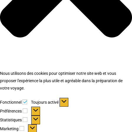
Nous utilisons des cookies pour optimiser notre site web et vous
proposer l'expérience la plus utile et agréable dans la préparation de
votre voyage.
Fonctionnel
Fonctionnel
Toujours activé
Préférences
Préférences
Statistiques
Statistiques
Marketing
Marketing