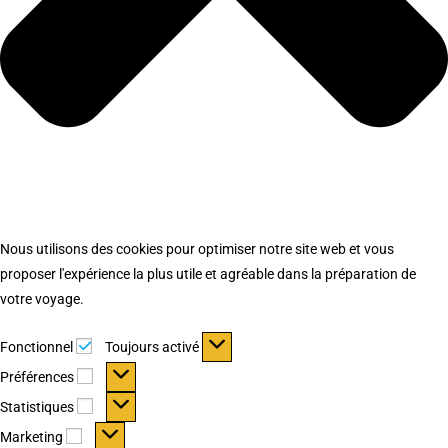
Nous utilisons des cookies pour optimiser notre site web et vous
proposer l'expérience la plus utile et agréable dans la préparation de
votre voyage.
Fonctionnel
Fonctionnel
Toujours activé
Préférences
Préférences
Statistiques
Statistiques
Marketing
Marketing