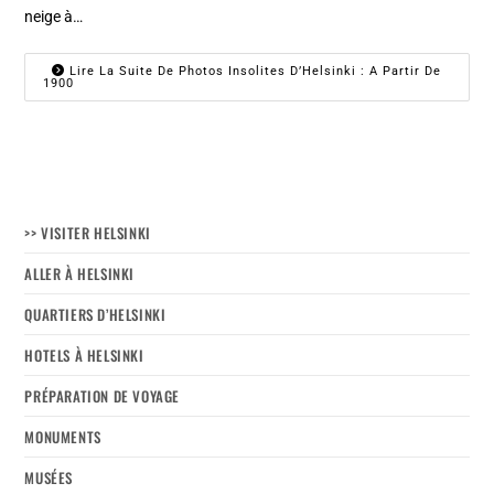
neige à…
Lire La Suite De Photos Insolites D’Helsinki : A Partir De
1900
>> VISITER HELSINKI
ALLER À HELSINKI
QUARTIERS D’HELSINKI
HOTELS À HELSINKI
PRÉPARATION DE VOYAGE
MONUMENTS
MUSÉES