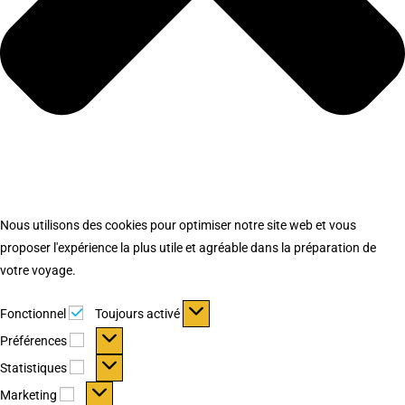
Nous utilisons des cookies pour optimiser notre site web et vous
proposer l'expérience la plus utile et agréable dans la préparation de
votre voyage.
Fonctionnel
Fonctionnel
Toujours activé
Préférences
Préférences
Statistiques
Statistiques
Marketing
Marketing