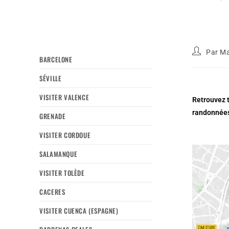
Par
Ma
BARCELONE
SÉVILLE
VISITER VALENCE
Retrouvez t
randonnées
GRENADE
VISITER CORDOUE
SALAMANQUE
VISITER TOLÈDE
CACERES
VISITER CUENCA (ESPAGNE)