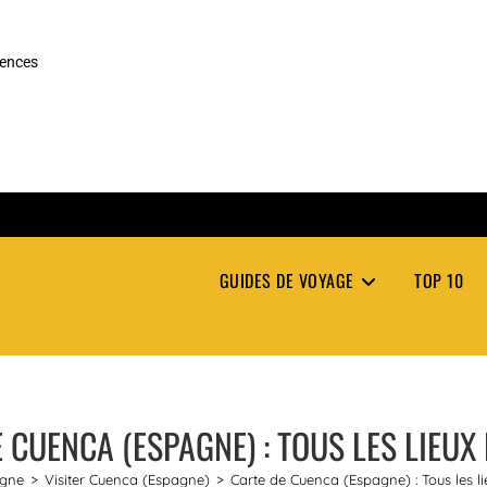
rences
GUIDES DE VOYAGE
TOP 10
 CUENCA (ESPAGNE) : TOUS LES LIEUX
gne
>
Visiter Cuenca (Espagne)
>
Carte de Cuenca (Espagne) : Tous les li