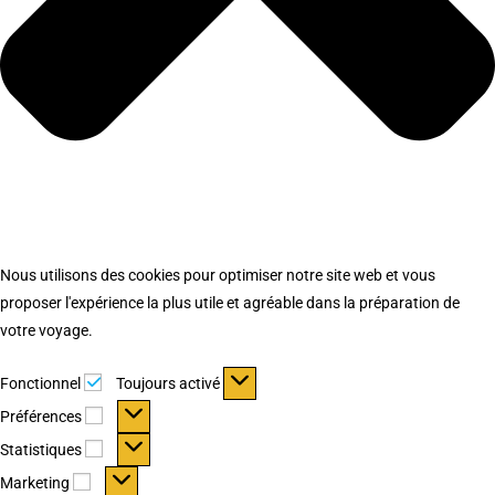
Nous utilisons des cookies pour optimiser notre site web et vous
proposer l'expérience la plus utile et agréable dans la préparation de
votre voyage.
Fonctionnel
Fonctionnel
Toujours activé
Préférences
Préférences
Statistiques
Statistiques
Marketing
Marketing