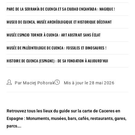
PARC DE LA SERRANÍA DE CUENCA ET SA CIUDAD ENCANTADA : MAGIQUE !
MUSEO DE CUENCA, MUSÉE ARCHÉOLOGIQUE ET HISTORIQUE DÉCEVANT
MUSÉE ESPACIO TORNER À CUENCA : ART ABSTRAIT SANS ÉCLAT
MUSÉE DE PALÉONTOLOGIE DE CUENCA : FOSSILES ET DINOSAURES !
HISTOIRE DE CUENCA (ESPAGNE) : DE SA FONDATION À AUJOURD’HUI
Par
Maciej Poltorak
Mis à jour le 28 mai 2026
Retrouvez tous les lieux du guide sur la carte de Caceres en
Espagne : Monuments, musées, bars, cafés, restaurants, gares,
parcs….