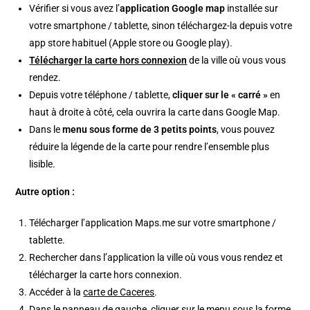
Vérifier si vous avez l’
application Google map
installée sur
votre smartphone / tablette, sinon téléchargez-la depuis votre
app store habituel (Apple store ou Google play).
Télécharger la carte hors connexion
de la ville où vous vous
rendez.
Depuis votre téléphone / tablette,
cliquer sur le « carré »
en
haut à droite à côté, cela ouvrira la carte dans Google Map.
Dans le
menu sous forme de 3 petits points
, vous pouvez
réduire la légende de la carte pour rendre l’ensemble plus
lisible.
Autre option :
Télécharger l’application Maps.me sur votre smartphone /
tablette.
Rechercher dans l’application la ville où vous vous rendez et
télécharger la carte hors connexion.
Accéder à la
carte de Caceres
.
Dans le panneau de gauche, cliquer sur le menu sous la forme