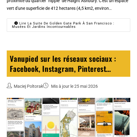
proximité du quartier "hippie" de Haight Ashbury. C'est un espace
vert d'une superficie de 412 hectares (4,5 km2, environ…
Lire La Suite De Golden Gate Park À San Francisco :
Musées Et Jardins Incontournables
Vanupied sur les réseaux sociaux :
Facebook, Instagram, Pinterest…
Maciej Poltorak
Mis à jour le 25 mai 2026