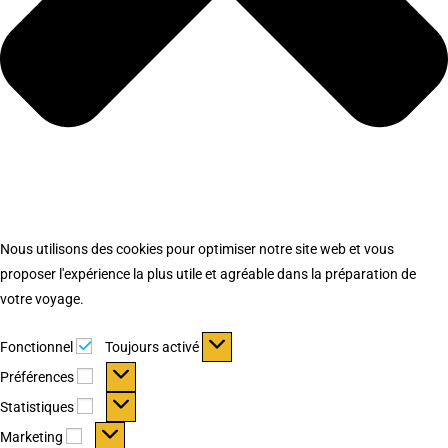
Nous utilisons des cookies pour optimiser notre site web et vous
proposer l'expérience la plus utile et agréable dans la préparation de
votre voyage.
Fonctionnel
Fonctionnel
Toujours activé
Préférences
Préférences
Statistiques
Statistiques
Marketing
Marketing