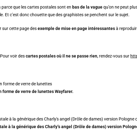
s parce que les cartes postales sont en
bas de la vague
qu’on ne peut plus
le. Et c’est donc chouette que des graphistes se penchent sur le sujet.
er sur cette page des
exemple de mise en page intéressantes
à reproduire
: Pour voir des
cartes postales où il ne se passe rien
, rendez-vous sur
htt
 forme de verre de lunettes Wayfarer.
tale à la générique des Charly’s angel (Drôle de dames) version Polog