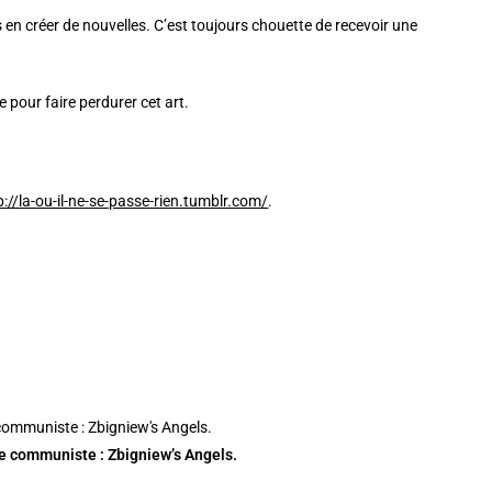
 en créer de nouvelles. C’est toujours chouette de recevoir une
 pour faire perdurer cet art.
p://la-ou-il-ne-se-passe-rien.tumblr.com/
.
ne communiste : Zbigniew’s Angels.