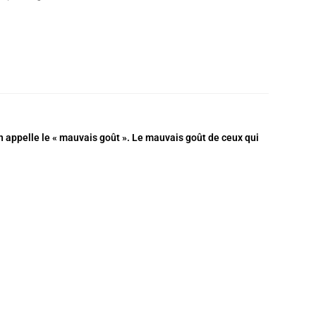
n appelle le « mauvais goût ». Le
mauvais goût
de ceux qui