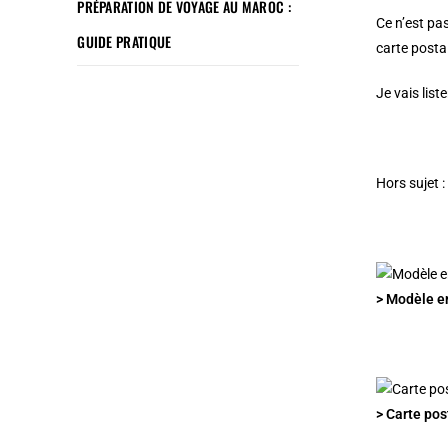
PRÉPARATION DE VOYAGE AU MAROC :
Ce n’est pa
GUIDE PRATIQUE
carte posta
Je vais list
Hors sujet 
> Modèle en
> Carte pos