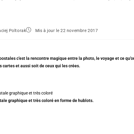
ciej Poltorak
Mis à jour le 22 novembre 2017
postales c’est la rencontre magique entre la photo, le voyage et ce qu’o
s cartes et aussi soit de ceux qui les crées.
tale graphique et très coloré en forme de hublots.