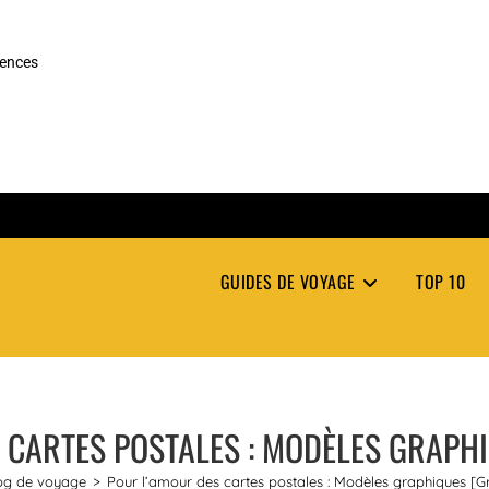
rences
GUIDES DE VOYAGE
TOP 10
 CARTES POSTALES : MODÈLES GRAPH
og de voyage
>
Pour l’amour des cartes postales : Modèles graphiques [