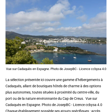
Vue sur Cadaquès en Espagne. Photo de JosepBC - Licence ccbysa 4.0
La sélection présentée ici couvre une gamme d’hébergements à
Cadaqués, allant de boutiques hôtels de charme à des options
plus autonomes, toutes situées à proximité du centre-ville, du
port ou de la nature environnante du Cap de Creus. Vue sur
Cadaquès en Espagne. Photo de JosepBC - Licence ccbysa 4.0
Chaque établissement possède ses atouts spécifiques : accès