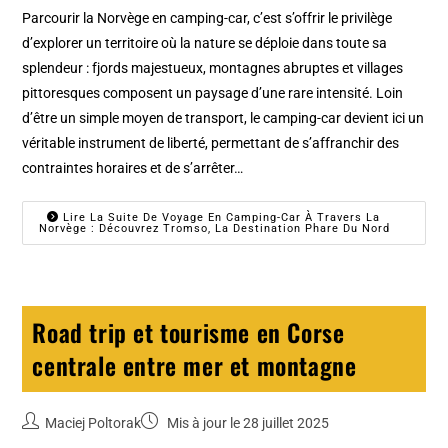
Parcourir la Norvège en camping-car, c’est s’offrir le privilège
d’explorer un territoire où la nature se déploie dans toute sa
splendeur : fjords majestueux, montagnes abruptes et villages
pittoresques composent un paysage d’une rare intensité. Loin
d’être un simple moyen de transport, le camping-car devient ici un
véritable instrument de liberté, permettant de s’affranchir des
contraintes horaires et de s’arrêter…
Lire La Suite De Voyage En Camping-Car À Travers La
Norvège : Découvrez Tromso, La Destination Phare Du Nord
Road trip et tourisme en Corse
centrale entre mer et montagne
Maciej Poltorak
Mis à jour le 28 juillet 2025