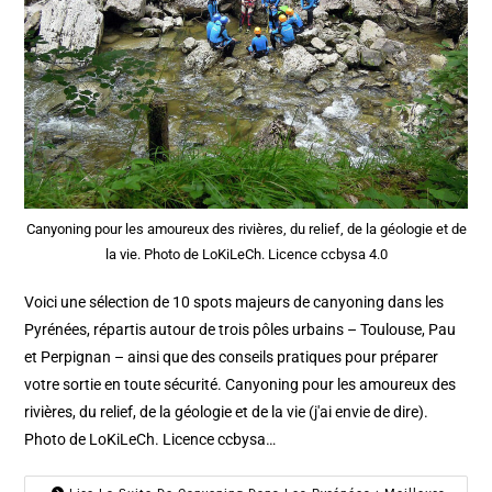
Canyoning pour les amoureux des rivières, du relief, de la géologie et de
la vie. Photo de LoKiLeCh. Licence ccbysa 4.0
Voici une sélection de 10 spots majeurs de canyoning dans les
Pyrénées, répartis autour de trois pôles urbains – Toulouse, Pau
et Perpignan – ainsi que des conseils pratiques pour préparer
votre sortie en toute sécurité. Canyoning pour les amoureux des
rivières, du relief, de la géologie et de la vie (j'ai envie de dire).
Photo de LoKiLeCh. Licence ccbysa…