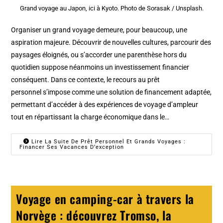
Grand voyage au Japon, ici à Kyoto. Photo de Sorasak / Unsplash.
Organiser un grand voyage demeure, pour beaucoup, une
aspiration majeure. Découvrir de nouvelles cultures, parcourir des
paysages éloignés, ou s’accorder une parenthèse hors du
quotidien suppose néanmoins un investissement financier
conséquent. Dans ce contexte, le recours au prêt
personnel s’impose comme une solution de financement adaptée,
permettant d’accéder à des expériences de voyage d’ampleur
tout en répartissant la charge économique dans le…
Lire La Suite De Prêt Personnel Et Grands Voyages :
Financer Ses Vacances D’exception
Voyage en camping-car à travers la
Norvège : découvrez Tromso, la