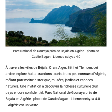
Parc National de Gouraya près de Bejaia en Algérie - photo de
CastielSagan - Licence ccbysa 4.0
À travers les villes de Béjaïa, Oran, Alger, Sétif et Tlemcen, cet
article explore huit attractions touristiques peu connues d’Algérie,
mêlant patrimoine historique, musées, jardins et espaces
naturels. Une invitation à découvrir la richesse culturelle d'un
pays encore confidentiel. Parc National de Gouraya près de
Bejaia en Algérie - photo de CastielSagan - Licence ccbysa 4.0
L’Algérie est un vaste…