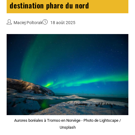
destination phare du nord
Maciej Poltorak
18 août 2025
Aurores boréales à Tromso en Norvège - Photo de Lightscape /
Unsplash