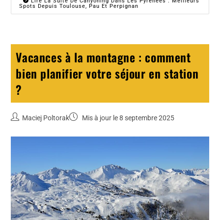
Lire La Suite De Canyoning Dans Les Pyrénées : Meilleurs
Spots Depuis Toulouse, Pau Et Perpignan
Vacances à la montagne : comment
bien planifier votre séjour en station
?
Maciej Poltorak
Mis à jour le 8 septembre 2025