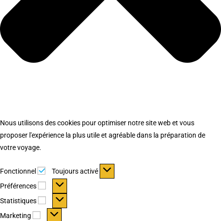
Nous utilisons des cookies pour optimiser notre site web et vous
proposer l'expérience la plus utile et agréable dans la préparation de
votre voyage.
Fonctionnel
Fonctionnel
Toujours activé
Préférences
Préférences
Statistiques
Statistiques
Marketing
Marketing