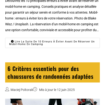
Découvrez les 10 principales erreurs à éviter avant de réserver un
mobil-home en camping. Conseils pratiques et analyse détaillée
pour garantir un séjour serein et conforme à vos attentes. Mobil-
home : erreurs à éviter lors de votre réservation. Photo de Blake
Wisz / Unsplash. La réservation d’un mobil-home en camping est
une option confortable, conviviale et accessible pour profiter du…
Lire La Suite De 10 Erreurs À Éviter Avant De Réserver Un
Mobil-Home En Camping
6 Critères essentiels pour des
chaussures de randonnées adaptées
Maciej Poltorak
Mis à jour le 12 juin 2025