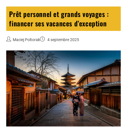
Prêt personnel et grands voyages :
financer ses vacances d’exception
Maciej Poltorak
4 septembre 2025