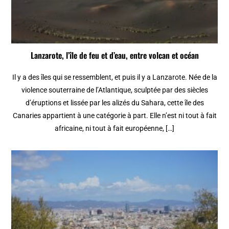
Lanzarote, l’île de feu et d’eau, entre volcan et océan
Il y a des îles qui se ressemblent, et puis il y a Lanzarote. Née de la
violence souterraine de l’Atlantique, sculptée par des siècles
d’éruptions et lissée par les alizés du Sahara, cette île des
Canaries appartient à une catégorie à part. Elle n’est ni tout à fait
africaine, ni tout à fait européenne, […]