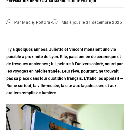
PRÉPARATION DE VOYAGE AU MAROC : GUIDE PRATIQUE
Par
Maciej Poltorak
Mis à jour le 31 décembre 2025
Il y a quelques années, Juliette et Vincent menaient une vie
paisible à proximité de Lyon. Elle, passionnée de céramique et
de fresques anciennes ; lui, peintre à l’univers coloré, nourri par
les voyages en Méditerranée. Leur rêve, pourtant, ne trouvait
pas sa place dans leur quotidien français. L’Italie les appelait —
Rome surtout, la ville-musée, la cité aux façades ocre et aux
ateliers remplis de lumière.