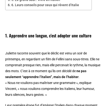
6. Leurs conseils pour ceux qui rêvent d’Italie
1. Apprendre une langue, c’est adopter une culture
Juliette raconte souvent que le déclic est venu un soir de
printemps, en regardant un film de Fellini sans sous-titres. Elle ne
comprenait presque rien, mais elle percevait le rythme, la musique
des mots. C’est à ce moment qu’ils ont décidé de
ne pas
seulement “apprendre l’italien”, mais de l’habiter
.
« Nous ne voulions pas maîtriser une grammaire », explique
Vincent, « nous voulions comprendre les Italiens, leur humour,
leurs silences, leurs gestes. »
Leur première étape fut d’intégrer l’italien dans chaque moment