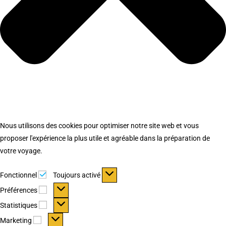
Nous utilisons des cookies pour optimiser notre site web et vous
proposer l'expérience la plus utile et agréable dans la préparation de
votre voyage.
Fonctionnel
Fonctionnel
Toujours activé
Préférences
Préférences
Statistiques
Statistiques
Marketing
Marketing