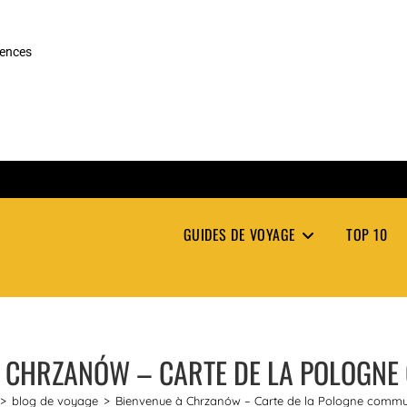
rences
GUIDES DE VOYAGE
TOP 10
À CHRZANÓW – CARTE DE LA POLOGNE
>
blog de voyage
>
Bienvenue à Chrzanów – Carte de la Pologne commu