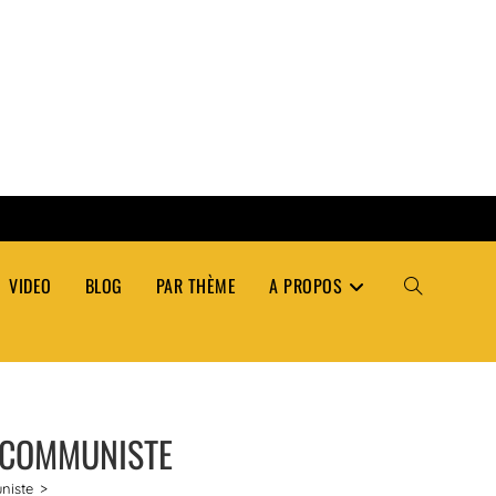
VIDEO
BLOG
PAR THÈME
A PROPOS
TOGGLE
WEBSITE
 COMMUNISTE
SEARCH
niste
>