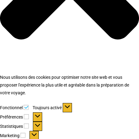
Nous utilisons des cookies pour optimiser notre site web et vous
proposer l'expérience la plus utile et agréable dans la préparation de
votre voyage.
Fonctionnel
Fonctionnel
Toujours activé
Préférences
Préférences
Statistiques
Statistiques
Marketing
Marketing