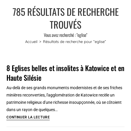
785
RÉSULTATS DE RECHERCHE
TROUVÉS
Vous avez recherché : "eglise"
Accueil
>
Résultats de recherche pour
“eglise”
8 Eglises belles et insolites à Katowice et en
Haute Silésie
Au-delà de ses grands monuments modernistes et de ses friches
minières reconverties, l'agglomération de Katowice recèle un
patrimoine religieux d'une richesse insoupçonnée, où se côtoient
dans un rayon de quelques…
8
CONTINUER LA LECTURE
Eglises