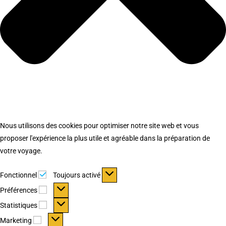
Nous utilisons des cookies pour optimiser notre site web et vous
proposer l'expérience la plus utile et agréable dans la préparation de
votre voyage.
Fonctionnel
Fonctionnel
Toujours activé
Préférences
Préférences
Statistiques
Statistiques
Marketing
Marketing