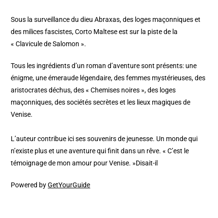
Sous la surveillance du dieu Abraxas, des loges maçonniques et
des milices fascistes, Corto Maltese est sur la piste de la
« Clavicule de Salomon ».
Tous les ingrédients d’un roman d’aventure sont présents: une
énigme, une émeraude légendaire, des femmes mystérieuses, des
aristocrates déchus, des « Chemises noires », des loges
maçonniques, des sociétés secrètes et les lieux magiques de
Venise.
L’auteur contribue ici ses souvenirs de jeunesse. Un monde qui
n’existe plus et une aventure qui finit dans un rêve. « C’est le
témoignage de mon amour pour Venise. »Disait-il
Powered by
GetYourGuide