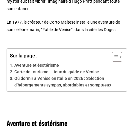
mystérieux fait vibrer l’imaginaire d’Hugo Pratt pendant toute
son enfance.
En 1977, le créateur de Corto Maltese installe une aventure de
son célèbre marin, “Fable de Venise”, dans la cité des Doges.
Sur la page :
Aventure et ésotérisme
Carte de tourisme : Lieux du guide de Venise
Où dormir à Venise en Italie en 2026 : Sélection
d’hébergements sympas, abordables et somptueux
Aventure et ésotérisme