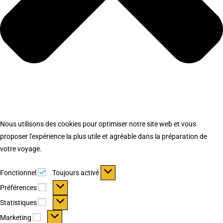
Nous utilisons des cookies pour optimiser notre site web et vous
proposer l'expérience la plus utile et agréable dans la préparation de
votre voyage.
Fonctionnel
Fonctionnel
Toujours activé
Préférences
Préférences
Statistiques
Statistiques
Marketing
Marketing