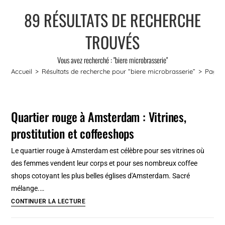
89
RÉSULTATS DE RECHERCHE
TROUVÉS
Vous avez recherché : "biere microbrasserie"
Accueil
>
Résultats de recherche pour
“biere microbrasserie”
>
Page 
Quartier rouge à Amsterdam : Vitrines,
prostitution et coffeeshops
Le quartier rouge à Amsterdam est célèbre pour ses vitrines où
des femmes vendent leur corps et pour ses nombreux coffee
shops cotoyant les plus belles églises d'Amsterdam. Sacré
mélange.…
Quartier
CONTINUER LA LECTURE
rouge