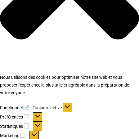
Nous utilisons des cookies pour optimiser notre site web et vous
proposer l'expérience la plus utile et agréable dans la préparation de
votre voyage.
Fonctionnel
Fonctionnel
Toujours activé
Préférences
Préférences
Statistiques
Statistiques
Marketing
Marketing