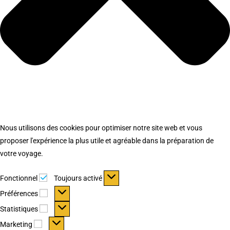
Nous utilisons des cookies pour optimiser notre site web et vous
proposer l'expérience la plus utile et agréable dans la préparation de
votre voyage.
Fonctionnel
Fonctionnel
Toujours activé
Préférences
Préférences
Statistiques
Statistiques
Marketing
Marketing