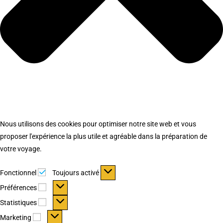
Nous utilisons des cookies pour optimiser notre site web et vous
proposer l'expérience la plus utile et agréable dans la préparation de
votre voyage.
Fonctionnel
Fonctionnel
Toujours activé
Préférences
Préférences
Statistiques
Statistiques
Marketing
Marketing