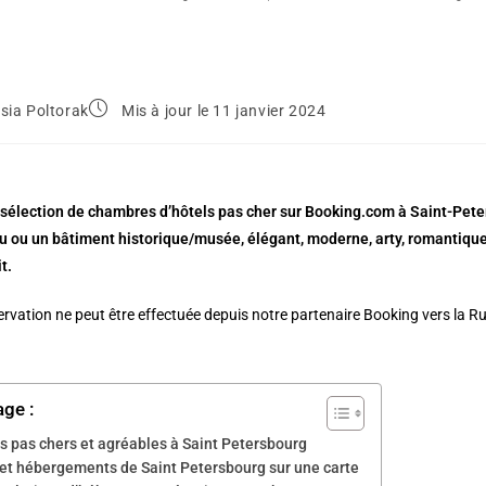
sia Poltorak
Mis à jour le 11 janvier 2024
 sélection de chambres d’hôtels pas cher sur Booking.com à Saint-Peter
 ou un bâtiment historique/musée, élégant, moderne, arty, romantique, d
t.
rvation ne peut être effectuée depuis notre partenaire Booking vers la Russ
age :
s pas chers et agréables à Saint Petersbourg
 et hébergements de Saint Petersbourg sur une carte