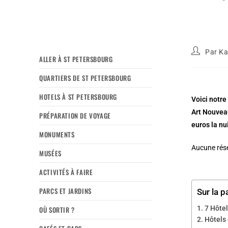
Par
Ka
ALLER À ST PETERSBOURG
QUARTIERS DE ST PETERSBOURG
HOTELS À ST PETERSBOURG
Voici notre
Art Nouveau
PRÉPARATION DE VOYAGE
euros la nui
MONUMENTS
Aucune rése
MUSÉES
ACTIVITÉS À FAIRE
PARCS ET JARDINS
Sur la p
7 Hôtel
OÙ SORTIR ?
Hôtels