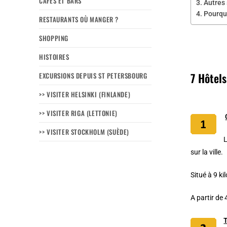
CAFÉS ET BARS
Autres
Pourqu
RESTAURANTS OÙ MANGER ?
SHOPPING
HISTOIRES
7 Hôtel
EXCURSIONS DEPUIS ST PETERSBOURG
>> VISITER HELSINKI (FINLANDE)
>> VISITER RIGA (LETTONIE)
>> VISITER STOCKHOLM (SUÈDE)
sur la ville.
Situé à 9 k
A partir de