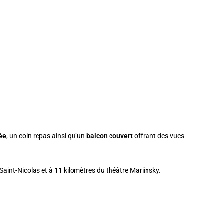
pée
, un coin repas ainsi qu’un
balcon couvert
offrant des vues
Saint-Nicolas et à 11 kilomètres du théâtre Mariinsky.