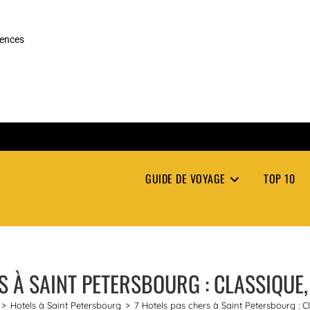
rences
GUIDE DE VOYAGE
TOP 10
S À SAINT PETERSBOURG : CLASSIQUE, 
>
Hotels à Saint Petersbourg
>
7 Hotels pas chers à Saint Petersbourg : Cl