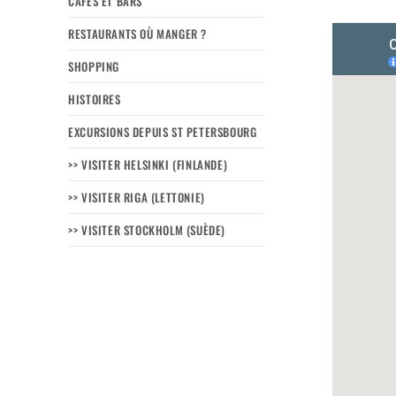
CAFÉS ET BARS
RESTAURANTS OÙ MANGER ?
SHOPPING
HISTOIRES
EXCURSIONS DEPUIS ST PETERSBOURG
>> VISITER HELSINKI (FINLANDE)
>> VISITER RIGA (LETTONIE)
>> VISITER STOCKHOLM (SUÈDE)