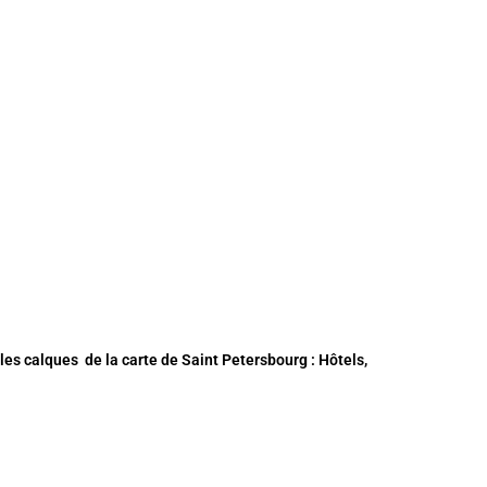
 les calques de la
carte de Saint Petersbourg
: Hôtels,