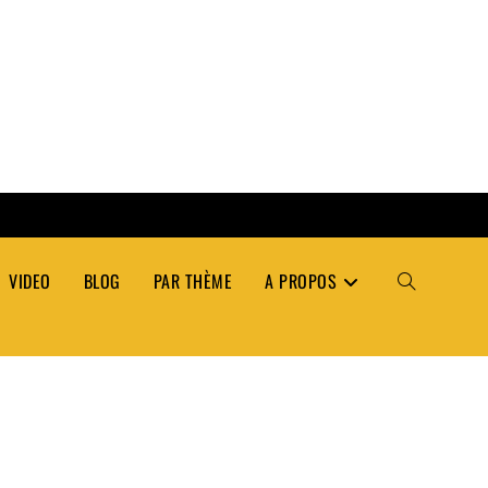
VIDEO
BLOG
PAR THÈME
A PROPOS
TOGGLE
WEBSITE
SEARCH