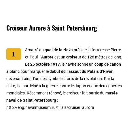
Croiseur Aurore à Saint Petersbourg
Amarré au
quai de la Neva
près de la forteresse Pierre-
et-Paul, l’
Aurore
est un
croiseur
de 126 mètres de long.
Le
25 octobre 1917
, le navire sonne un
coup de canon
à blanc
pour marquer le
début de l’assaut du Palais d’Hiver
,
devenant ainsi l’un des symboles forts de la révolution. Par la
suite, il a participé à la guerre contre le Japon et aux deux guerres
mondiales. Récemment rénové, le croiseur fait partie du
musée
naval de Saint Petersbourg
:
http://eng.navalmuseum.ru/filials/cruiser_aurora