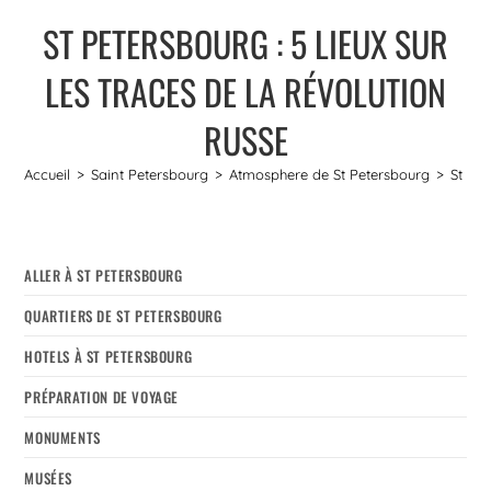
ST PETERSBOURG : 5 LIEUX SUR
LES TRACES DE LA RÉVOLUTION
RUSSE
Accueil
>
Saint Petersbourg
>
Atmosphere de St Petersbourg
>
St Pet
ALLER À ST PETERSBOURG
QUARTIERS DE ST PETERSBOURG
HOTELS À ST PETERSBOURG
PRÉPARATION DE VOYAGE
MONUMENTS
MUSÉES