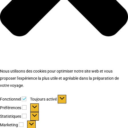
Nous utilisons des cookies pour optimiser notre site web et vous
proposer l'expérience la plus utile et agréable dans la préparation de
votre voyage.
Fonctionnel
Fonctionnel
Toujours activé
Préférences
Préférences
Statistiques
Statistiques
Marketing
Marketing