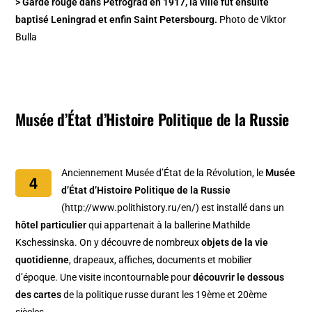
> Garde rouge dans Petrograd en 1917, la ville fût ensuite
baptisé Leningrad et enfin Saint Petersbourg.
Photo de Viktor
Bulla
Musée d’État d’Histoire Politique de la Russie
Anciennement Musée d’État de la Révolution, le
Musée
d’État d’Histoire Politique de la Russie
(http://www.polithistory.ru/en/) est installé dans un
hôtel particulier
qui appartenait à la ballerine Mathilde
Kschessinska. On y découvre de nombreux
objets de la vie
quotidienne
, drapeaux, affiches, documents et mobilier
d’époque. Une visite incontournable pour
découvrir le dessous
des cartes
de la politique russe durant les 19ème et 20ème