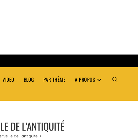
VIDEO
BLOG
PAR THÈME
A PROPOS
TOGGLE
WEBSITE
E DE L’ANTIQUITÉ
SEARCH
veille de l’antiquité
>