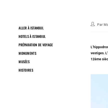
Par
Ma
ALLER À ISTANBUL
HOTELS À ISTANBUL
PRÉPARATION DE VOYAGE
L’hippodrom
MONUMENTS
vestiges. L
12ème sièc
MUSÉES
HISTOIRES