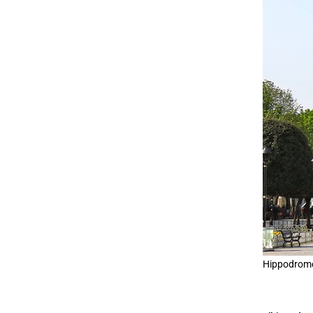
Hippodrome 