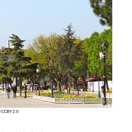
e CCBY 2.0