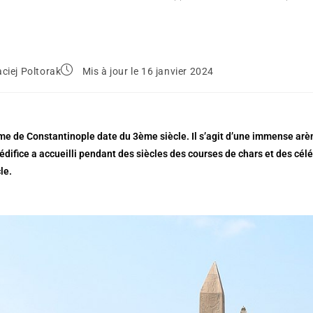
ciej Poltorak
Mis à jour le 16 janvier 2024
e de Constantinople date du 3ème siècle. Il s’agit d’une immense arèn
’édifice a accueilli pendant des siècles des courses de chars et des célé
le.