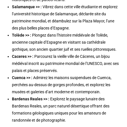
Salamanque >>
:
Vibrez dans cette ville étudiante et explorez
l’université historique de Salamanque, déclarée site du
patrimoine mondial, et déambulez sur la Plaza Mayor, l’une
des plus belles places d’Espagne.
Tolède >>
:
Plongez dans l’histoire médiévale de Tolède,
ancienne capitale d’Espagne en visitant sa cathédrale
gothique, son ancien quartier juif et ses ruelles pittoresques.
Caceres >>
:
Parcourez la vieille ville de Cáceres, un bijou
médiéval inscrit au patrimoine mondial de l’UNESCO, avec ses
palais et places préservés.
Cuenca >>
:
Admirez les maisons suspendues de Cuenca,
perchées au-dessus de gorges profondes, et explorez les
musées et galeries d’art moderne et contemporain.
Bardenas Reales >>
:
Explorez le paysage lunaire des
Bardenas Reales, un parc naturel désertique offrant des
formations géologiques uniques pour les amateurs de
randonnée et de photographie.