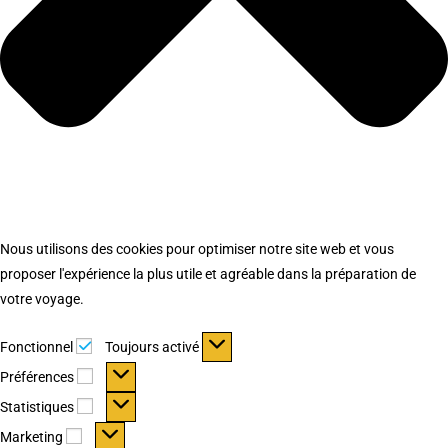
Nous utilisons des cookies pour optimiser notre site web et vous
proposer l'expérience la plus utile et agréable dans la préparation de
votre voyage.
Fonctionnel
Fonctionnel
Toujours activé
Préférences
Préférences
Statistiques
Statistiques
Marketing
Marketing