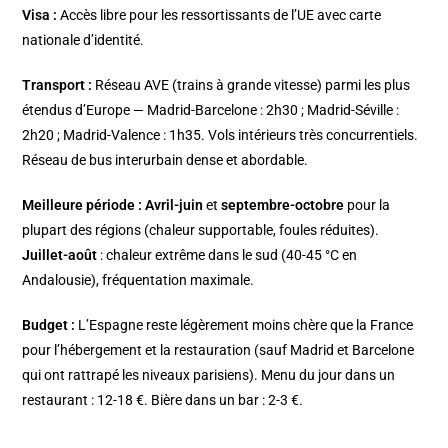
Visa :
Accès libre pour les ressortissants de l’UE avec carte
nationale d’identité.
Transport :
Réseau AVE (trains à grande vitesse) parmi les plus
étendus d’Europe — Madrid-Barcelone : 2h30 ; Madrid-Séville :
2h20 ; Madrid-Valence : 1h35. Vols intérieurs très concurrentiels.
Réseau de bus interurbain dense et abordable.
Meilleure période :
Avril-juin
et
septembre-octobre
pour la
plupart des régions (chaleur supportable, foules réduites).
Juillet-août
: chaleur extrême dans le sud (40-45 °C en
Andalousie), fréquentation maximale.
Budget :
L’Espagne reste légèrement moins chère que la France
pour l’hébergement et la restauration (sauf Madrid et Barcelone
qui ont rattrapé les niveaux parisiens). Menu du jour dans un
restaurant : 12-18 €. Bière dans un bar : 2-3 €.