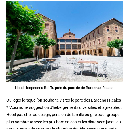
Hotel Hospederia Bei Tu près du parc de de Bardenas Reales.
Où loger lorsque l'on souhaite visiter le parc des Bardenas Reales
? Voici notre suggestion d'hébergements diversifiés et agréables :
Hotel pas cher ou design, pension de famille ou gîte pour groupe
plus nombreux avec les prix hors saison et les distances jusqu'au
parc. A partir de 60 euros la chambre double. Hospedería Bei.tu,