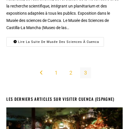
la recherche scientifique, intégrant un planétarium et des
expositions adaptées à tous les publics. Exposition dans le
Musée des sciences de Cuenca. Le Musée des Sciences de
Castilla-La Mancha (Museo de las…
Lire La Suite De Musée Des Sciences À Cuenca
1
2
3
Go to the previous page
LES DERNIERS ARTICLES SUR VISITER CUENCA (ESPAGNE)