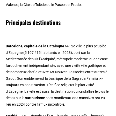
Valence, la Cité de Tolède ou le Paseo del Prado.
Principales destinations
Barcelone, capitale de la Catalogne >>
:
2e ville la plus peuplée
d’Espagne (5 107 415 habitants en 2023), port sur la
Méditerranée depuis l’Antiquité, métropole moderne, audacieuse,
farouchement indépendantiste, avec une vieille ville gothique et
de nombreux chef-d’œuvre Art Nouveau associés entre autres à
Gaudi. Son emblème est la
basilique de la Sagrada Familia >>
toujours en construction. L’édifice religieux le plus visité
d’Espagne. La ville est aussi la destination qui cristallise le plus le
débat sur le
surtourisme
: des manifestations massives ont eu
lieu en 2024 contre l’afflux incontrôlé.
Madrid
— Le « Triangle de l’Art » (Prado, Reina Sofía, Thyssen)