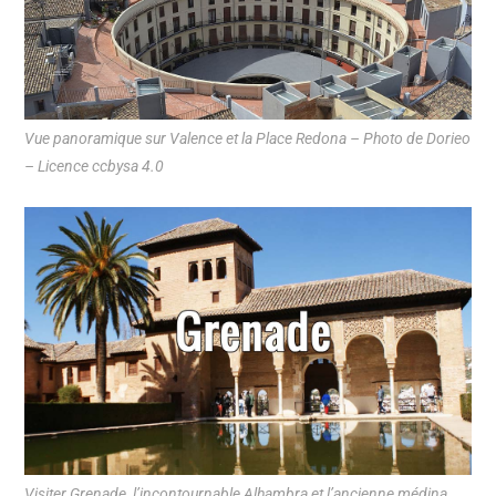
Vue panoramique sur Valence et la Place Redona – Photo de Dorieo
– Licence ccbysa 4.0
Visiter Grenade, l’incontournable Alhambra et l’ancienne médina