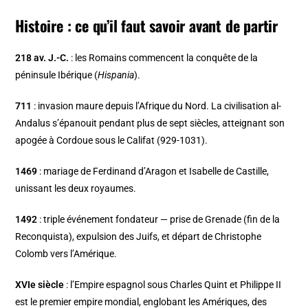
Histoire : ce qu’il faut savoir avant de partir
218 av. J.-C.
: les Romains commencent la conquête de la
péninsule Ibérique (
Hispania
).
711
: invasion maure depuis l’Afrique du Nord. La civilisation al-
Andalus s’épanouit pendant plus de sept siècles, atteignant son
apogée à Cordoue sous le Califat (929-1031).
1469
: mariage de Ferdinand d’Aragon et Isabelle de Castille,
unissant les deux royaumes.
1492
: triple événement fondateur — prise de Grenade (fin de la
Reconquista), expulsion des Juifs, et départ de Christophe
Colomb vers l’Amérique.
XVIe siècle
: l’Empire espagnol sous Charles Quint et Philippe II
est le premier empire mondial, englobant les Amériques, des