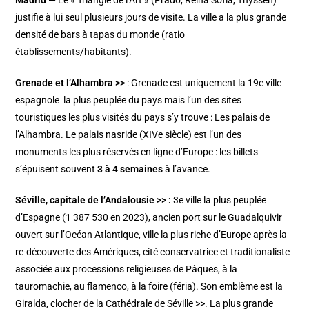
justifie à lui seul plusieurs jours de visite. La ville a la plus grande
densité de bars à tapas du monde (ratio
établissements/habitants).
Grenade et l’Alhambra
>>
: Grenade est uniquement la 19e ville
espagnole la plus peuplée du pays mais l’un des sites
touristiques les plus visités du pays s’y trouve : Les palais de
l’Alhambra. Le palais nasride (XIVe siècle) est l’un des
monuments les plus réservés en ligne d’Europe : les billets
s’épuisent souvent
3 à 4 semaines
à l’avance.
Séville, capitale de l’Andalousie >>
:
3e ville la plus peuplée
d’Espagne (1 387 530 en 2023), ancien port sur le Guadalquivir
ouvert sur l’Océan Atlantique, ville la plus riche d’Europe après la
re-découverte des Amériques, cité conservatrice et traditionaliste
associée aux processions religieuses de Pâques, à la
tauromachie, au flamenco, à la foire (féria). Son emblème est la
Giralda, clocher de la
Cathédrale de Séville >>
. La plus grande