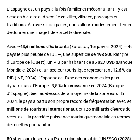
L’Espagne est un pays à la fois familier et méconnu tant il y est
riche en histoire et diversifié en villes, villages, paysages et
traditions. À travers nos guides, nous allons modestement tenter
de donner une image fidèle à cette diversité.
Avec
~48,6 millions d’habitants
(Eurostat, 1er janvier 2024) — 4e
pays le plus peuplé de l’UE —, une superficie de
498 800 km²
(2e
d’Europe de l’Ouest), un PIB par habitant de
35 327 USD
(Banque
Mondiale, 2024) et un secteur touristique représentant
12,6 % du
PIB
(INE, 2024), l’Espagne est l’une des économies les plus
dynamiques d’Europe :
3,5 % de croissance
en 2024 (Banque
d’Espagne), bien au-dessus de la moyenne de la zone euro. En
2024, le pays a battu son propre record de fréquentation avec
94
millions de touristes internationaux
et
126 milliards d’euros
de
recettes — la première puissance touristique mondiale en termes
de recettes par habitant.
50 sites
sont inscrits au Patrimoine Mondial de l’UNESCO (2025)