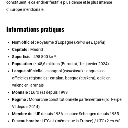
constituent le calendrier festif le plus dense et le plus intense
d’Europe méridionale.
Informations pratiques
Nom officiel :
Royaume d’Espagne (
Reino de España
)
Capitale :
Madrid
Superficie :
498 800 km²
Population :
~48,6 millions (Eurostat, 1er janvier 2024)
Langue officielle :
espagnol (
castellano
) ; langues co-
officielles régionales : catalan, basque (
euskera
), galicien,
valencien, aranais
Monnaie :
Euro (€) depuis 1999
Régime :
Monarchie constitutionnelle parlementaire (roi Felipe
VI depuis 2014)
Membre de l’UE
depuis 1986 ; espace Schengen depuis 1985
Fuseau horaire :
UTC+1 (même que la France) / UTC+2 en été