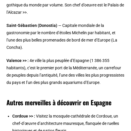
gothique du monde par volume. Son chef d’oeuvre est le
Palais de
l’Alcazar >>
.
Saint-Sébastien (Donostia)
— Capitale mondiale de la
gastronomie par le nombre d’étoiles Michelin par habitant, et
l’une des plus belles promenades de bord de mer d’Europe (La
Concha).
Valence >>
:
4e ville la plus peuplée d’Espagne (1 386 355
habitants), c’est le premier port de la Méditerranée, un carrefour
de peuples depuis l’antiquité, l’une des villes les plus progressistes
du pays et l’un des plus grands aquariums d’Europe.
Autres merveilles à découvrir en Espagne
Cordoue >>
:
Visitez la mosquée-cathédrale de Cordoue, un
chef-d’œuvre d’architecture mauresque, flanquée de ruelles
historiques et de patios fleuris.