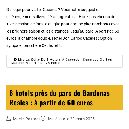
Où loger pour visiter Cacères ? Voici notre suggestion
d'hébergements diversifiés et agréables : Hotel pas cher ou de
luxe, pension de famille ou gîte pour groupe plus nombreux avec
les prix hors saison et les distances jusqu'au parc. A partir de 60
euros la chambre double. Hotel Don Carlos Cáceres : Option
sympa et pas chère Cet hôtel 2…
Lire La Suite De 5 Hotels À Caceres : Superbes Ou Bon
Marché, À Partir De 75 Euros
6 hotels près du parc de Bardenas
Reales : à partir de 60 euros
Maciej Poltorak
Mis à jour le 22 mars 2025