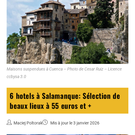
Maisons suspendues à Cuenca – Photo de Cesar Ruiz – Licence
ccbysa 3.0
6 hotels à Salamanque: Sélection de
beaux lieux à 55 euros et +
Maciej Poltorak
Mis à jour le 3 janvier 2026