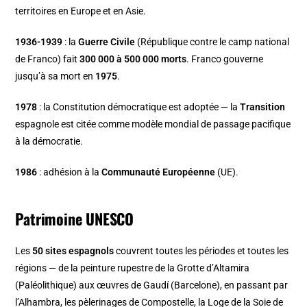
territoires en Europe et en Asie.
1936-1939
: la
Guerre Civile
(République contre le camp national
de Franco) fait
300 000 à 500 000 morts
. Franco gouverne
jusqu’à sa mort en
1975
.
1978
: la Constitution démocratique est adoptée — la
Transition
espagnole est citée comme modèle mondial de passage pacifique
à la démocratie.
1986
: adhésion à la
Communauté Européenne
(UE).
Patrimoine UNESCO
Les
50 sites espagnols
couvrent toutes les périodes et toutes les
régions — de la peinture rupestre de la Grotte d’Altamira
(Paléolithique) aux œuvres de Gaudí (Barcelone), en passant par
l’Alhambra, les pèlerinages de Compostelle, la Loge de la Soie de