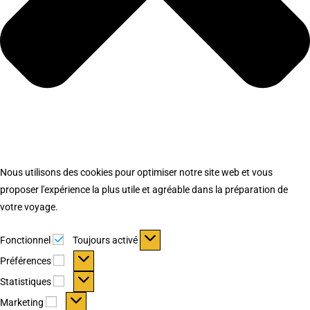
Nous utilisons des cookies pour optimiser notre site web et vous
proposer l'expérience la plus utile et agréable dans la préparation de
votre voyage.
Fonctionnel
Fonctionnel
Toujours activé
Préférences
Préférences
Statistiques
Statistiques
Marketing
Marketing