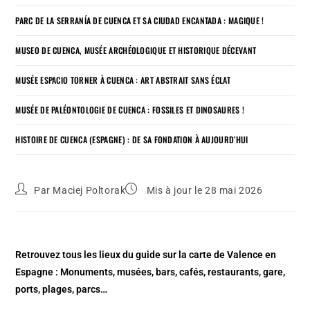
PARC DE LA SERRANÍA DE CUENCA ET SA CIUDAD ENCANTADA : MAGIQUE !
MUSEO DE CUENCA, MUSÉE ARCHÉOLOGIQUE ET HISTORIQUE DÉCEVANT
MUSÉE ESPACIO TORNER À CUENCA : ART ABSTRAIT SANS ÉCLAT
MUSÉE DE PALÉONTOLOGIE DE CUENCA : FOSSILES ET DINOSAURES !
HISTOIRE DE CUENCA (ESPAGNE) : DE SA FONDATION À AUJOURD’HUI
Par
Maciej Poltorak
Mis à jour le 28 mai 2026
Retrouvez tous les lieux du guide sur la carte de Valence en
Espagne : Monuments, musées, bars, cafés, restaurants, gare,
ports, plages, parcs…