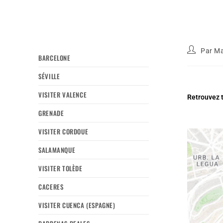
Par
Ma
BARCELONE
SÉVILLE
VISITER VALENCE
Retrouvez t
GRENADE
VISITER CORDOUE
SALAMANQUE
VISITER TOLÈDE
CACERES
VISITER CUENCA (ESPAGNE)