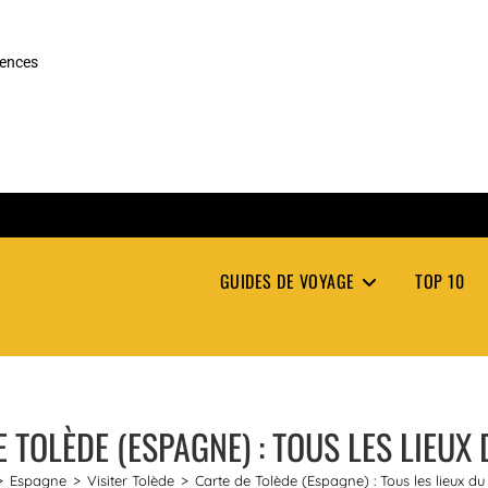
rences
GUIDES DE VOYAGE
TOP 10
 TOLÈDE (ESPAGNE) : TOUS LES LIEUX
>
Espagne
>
Visiter Tolède
>
Carte de Tolède (Espagne) : Tous les lieux du